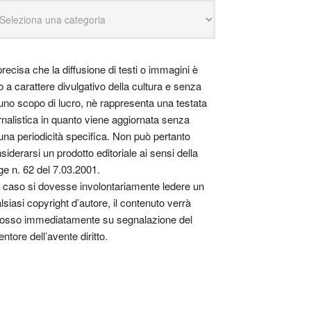
precisa che la diffusione di testi o immagini è
o a carattere divulgativo della cultura e senza
uno scopo di lucro, nè rappresenta una testata
rnalistica in quanto viene aggiornata senza
una periodicità specifica. Non può pertanto
siderarsi un prodotto editoriale ai sensi della
ge n. 62 del 7.03.2001.
 caso si dovesse involontariamente ledere un
lsiasi copyright d’autore, il contenuto verrà
osso immediatamente su segnalazione del
entore dell’avente diritto.