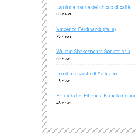
La ninna nanna del chicco di caffè
83 views
Vincenzo Ferdinandi (Italia)
78 views
William Shakespeare Sonetto 116
55 views
Le ultime parole di Antigone
48 views
Eduardo De Filippo a Isabella Quaran
46 views