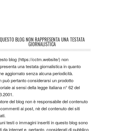
QUESTO BLOG NON RAPPRESENTA UNA TESTATA
GIORNALISTICA
sto blog (https://cctm.website/) non
presenta una testata giornalistica in quanto
ne aggiornato senza alcuna periodicità.
 può pertanto considerarsi un prodotto
toriale ai sensi della legge italiana n° 62 del
3.2001.
utore del blog non è responsabile del contenuto
 commenti ai post, nè del contenuto dei siti
ati.
uni testi o immagini inseriti in questo blog sono
tti da internet e, pertanto, considerati di pubblico