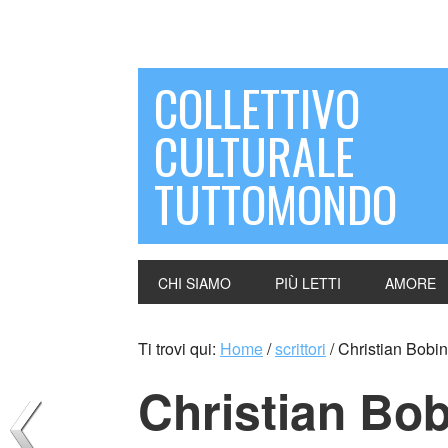
COLLETTIVO
CULTURALE
TUTTOMONDO
CHI SIAMO
PIÙ LETTI
AMORE
Ti trovi qui:
Home
/
scrittori
/
Christian Bobin
Christian Bob