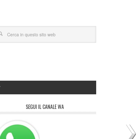
Y
SEGUI IL CANALE WA