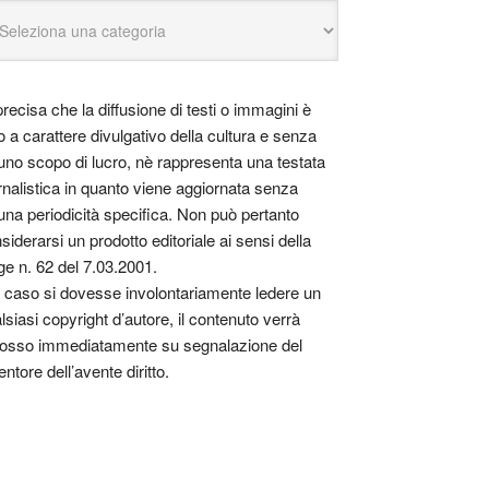
precisa che la diffusione di testi o immagini è
o a carattere divulgativo della cultura e senza
uno scopo di lucro, nè rappresenta una testata
rnalistica in quanto viene aggiornata senza
una periodicità specifica. Non può pertanto
siderarsi un prodotto editoriale ai sensi della
ge n. 62 del 7.03.2001.
 caso si dovesse involontariamente ledere un
lsiasi copyright d’autore, il contenuto verrà
osso immediatamente su segnalazione del
entore dell’avente diritto.