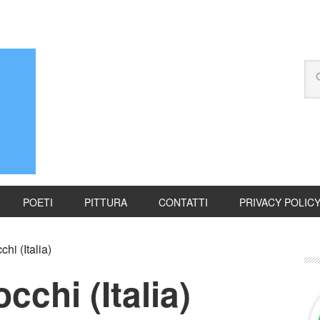
POETI
PITTURA
CONTATTI
PRIVACY POLIC
hi (Italia)
cchi (Italia)