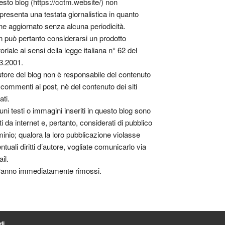
sto blog (https://cctm.website/) non
presenta una testata giornalistica in quanto
ne aggiornato senza alcuna periodicità.
 può pertanto considerarsi un prodotto
toriale ai sensi della legge italiana n° 62 del
3.2001.
utore del blog non è responsabile del contenuto
 commenti ai post, nè del contenuto dei siti
ati.
uni testi o immagini inseriti in questo blog sono
tti da internet e, pertanto, considerati di pubblico
inio; qualora la loro pubblicazione violasse
ntuali diritti d’autore, vogliate comunicarlo via
il.
anno immediatamente rimossi.
di