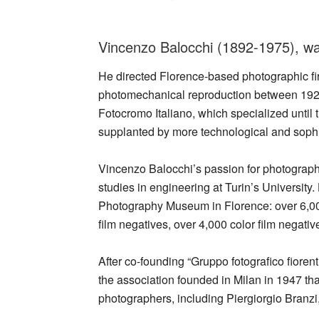
_
Vincenzo Balocchi (1892-1975), was
He directed Florence-based photographic firm
photomechanical reproduction between 1921 
Fotocromo Italiano, which specialized until t
supplanted by more technological and sophis
Vincenzo Balocchi’s passion for photography
studies in engineering at Turin’s University. 
Photography Museum in Florence: over 6,00
film negatives, over 4,000 color film negati
After co-founding “Gruppo fotografico fioren
the association founded in Milan in 1947 tha
photographers, including Piergiorgio Branzi
_