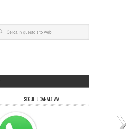
Y
SEGUI IL CANALE WA