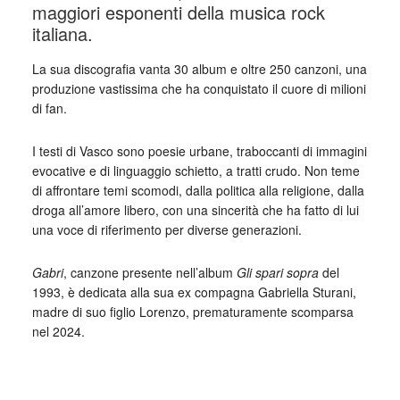
maggiori esponenti della musica rock
italiana.
La sua discografia vanta 30 album e oltre 250 canzoni, una
produzione vastissima che ha conquistato il cuore di milioni
di fan.
I testi di Vasco sono poesie urbane, traboccanti di immagini
evocative e di linguaggio schietto, a tratti crudo. Non teme
di affrontare temi scomodi, dalla politica alla religione, dalla
droga all’amore libero, con una sincerità che ha fatto di lui
una voce di riferimento per diverse generazioni.
Gabri
, canzone presente nell’album
Gli spari sopra
del
1993, è dedicata alla sua ex compagna Gabriella Sturani,
madre di suo figlio Lorenzo, prematuramente scomparsa
nel 2024.
_