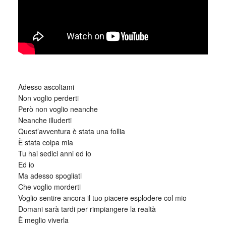
_
Adesso ascoltami
Non voglio perderti
Però non voglio neanche
Neanche illuderti
Quest’avventura è stata una follia
È stata colpa mia
Tu hai sedici anni ed io
Ed io
Ma adesso spogliati
Che voglio morderti
Voglio sentire ancora il tuo piacere esplodere col mio
Domani sarà tardi per rimpiangere la realtà
È meglio viverla