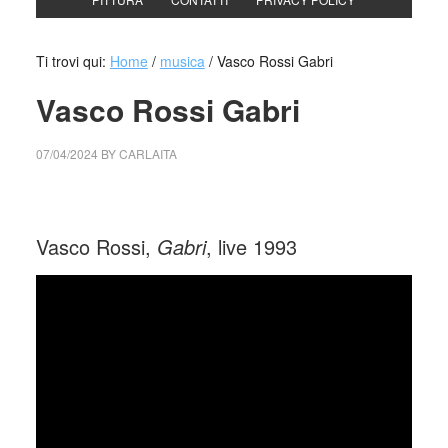
Ti trovi qui:
Home
/
musica
/
Vasco Rossi Gabri
Vasco Rossi Gabri
07/04/2024
BY
CARLAITA
cctm collettivo culturale tuttomondo Vasco Rossi Gabri
Vasco Rossi,
Gabri
, live 1993