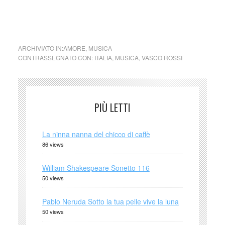
ARCHIVIATO IN:
AMORE
,
MUSICA
CONTRASSEGNATO CON:
ITALIA
,
MUSICA
,
VASCO ROSSI
PIÙ LETTI
La ninna nanna del chicco di caffè
86 views
William Shakespeare Sonetto 116
50 views
Pablo Neruda Sotto la tua pelle vive la luna
50 views