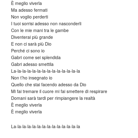
È meglio viverla
Ma adesso fermati
Non voglio perderti
I tuoi sorrisi adesso non nasconderli
Con le mie mani tra le gambe
Diventerai più grande
E non ci sarà più Dio
Perché ci sono io
Gabri come sei splendida
Gabri adesso smettila
La-la-la-la-la-la-la-la-la-la-la-la-la-la
Non t’ho insegnato io
Quello che stai facendo adesso da Dio
Mi fai tremare il cuore mi fai smettere di respirare
Domani sarà tardi per rimpiangere la realtà
È meglio viverla
È meglio viverla
La-la-la-la-la-la-la-la-la-la-la-la-la-la