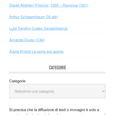
Dante Alighieri (Firenze, 1265 – Ravenna,1321)
Arthur Schopenhauer Gli altri
Luigi Serafini Codex Seraphinianus
Amanda Durán (Cile)
Ágota Kristóf La porta era aperta
CATEGORIE
Categorie
Si precisa che la diffusione di testi o immagini è solo a