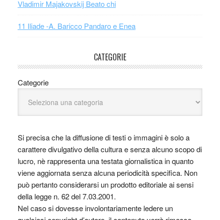
Vladimir Majakovskij Beato chi
11 Iliade -A. Baricco Pandaro e Enea
CATEGORIE
Categorie
Si precisa che la diffusione di testi o immagini è solo a
carattere divulgativo della cultura e senza alcuno scopo di
lucro, nè rappresenta una testata giornalistica in quanto
viene aggiornata senza alcuna periodicità specifica. Non
può pertanto considerarsi un prodotto editoriale ai sensi
della legge n. 62 del 7.03.2001.
Nel caso si dovesse involontariamente ledere un
qualsiasi copyright d’autore, il contenuto verrà rimosso