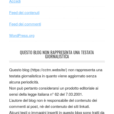
Accedi
Feed dei contenuti
Feed dei commenti
WordPress.org
QUESTO BLOG NON RAPPRESENTA UNA TESTATA
GIORNALISTICA
Questo blog (https://cctm.website/) non rappresenta una
testata giornalistica in quanto viene aggiornato senza
alcuna periodicità.
Non può pertanto considerarsi un prodotto editoriale ai
sensi della legge italiana n° 62 del 7.03.2001.
L’autore del blog non è responsabile del contenuto dei
commenti ai post, nè del contenuto dei siti linkati.
Alcuni testi o immagini inseriti in questo blog sono tratti da