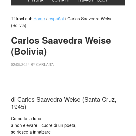
Ti trovi qui:
Home
/
español
/
Carlos Saavedra Weise
(Bolivia)
Carlos Saavedra Weise
(Bolivia)
02/05/2024
BY
CARLAITA
cctm collettivo culturale tuttomondo Carlos Saavedra Weise
(Bolivia)
di Carlos Saavedra Weise (Santa Cruz,
1945)
Come fa la luna
a non elevare il cuore di un poeta,
se riesce a innalzare