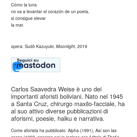
Cómo la luna
no va a levantar el corazón de un poeta,
si consigue elevar
la mar.
_
opera: Sudō Kazuyuki,
Moonligh
t, 2019
Carlos Saavedra Weise è uno dei
importanti aforisti boliviani. Nato nel 1945
a Santa Cruz, chirurgo maxilo-facciale, ha
al suo attivo diverse pubblicazioni di
aforismi, poesie, haiku e narrativa.
Come aforista ha pubblicato: Alpha (1991), Así son las