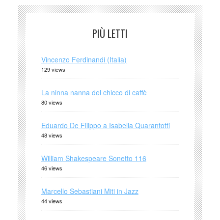
PIÙ LETTI
Vincenzo Ferdinandi (Italia)
129 views
La ninna nanna del chicco di caffè
80 views
Eduardo De Filippo a Isabella Quarantotti
48 views
William Shakespeare Sonetto 116
46 views
Marcello Sebastiani Miti in Jazz
44 views