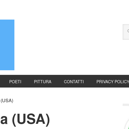
POETI
PITTURA
CONTATTI
PRIVACY POLIC
 (USA)
a (USA)