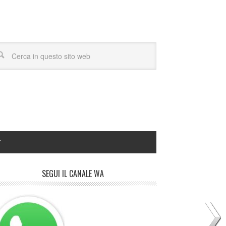
Y
SEGUI IL CANALE WA