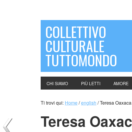
COLLETTIVO
CULTURALE
TUTTOMONDO
CHI SIAMO
PIÙ LETTI
AMORE
Ti trovi qui:
Home
/
english
/
Teresa Oaxaca
Teresa Oaxac