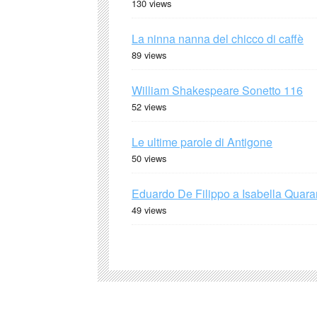
130 views
La ninna nanna del chicco di caffè
89 views
William Shakespeare Sonetto 116
52 views
Le ultime parole di Antigone
50 views
Eduardo De Filippo a Isabella Quaran
49 views