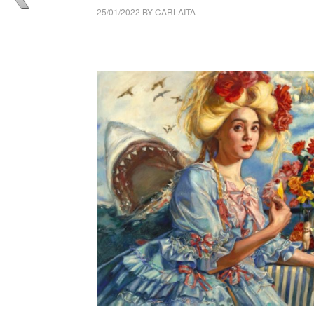
25/01/2022
BY
CARLAITA
collettivo culturale tuttomondo Teresa Oaxa