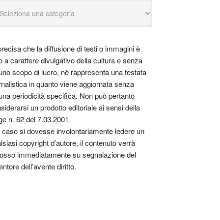
precisa che la diffusione di testi o immagini è
o a carattere divulgativo della cultura e senza
uno scopo di lucro, nè rappresenta una testata
rnalistica in quanto viene aggiornata senza
una periodicità specifica. Non può pertanto
siderarsi un prodotto editoriale ai sensi della
ge n. 62 del 7.03.2001.
 caso si dovesse involontariamente ledere un
lsiasi copyright d’autore, il contenuto verrà
osso immediatamente su segnalazione del
entore dell’avente diritto.