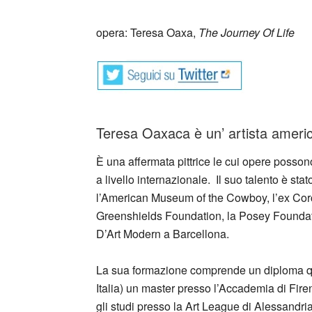
_
opera: Teresa Oaxa,
The Journey Of Life
Teresa Oaxaca è un’ artista ameri
È una affermata pittrice le cui opere possono 
a livello internazionale. Il suo talento è st
l’American Museum of the Cowboy, l’ex Corco
Greenshields Foundation, la Posey Foundati
D’Art Modern a Barcellona.
La sua formazione comprende un diploma qu
Italia) un master presso l’Accademia di Fir
gli studi presso la Art League di Alessandr