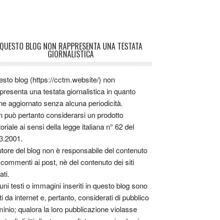
QUESTO BLOG NON RAPPRESENTA UNA TESTATA
GIORNALISTICA
sto blog (https://cctm.website/) non
presenta una testata giornalistica in quanto
ne aggiornato senza alcuna periodicità.
 può pertanto considerarsi un prodotto
toriale ai sensi della legge italiana n° 62 del
3.2001.
utore del blog non è responsabile del contenuto
 commenti ai post, nè del contenuto dei siti
ati.
uni testi o immagini inseriti in questo blog sono
tti da internet e, pertanto, considerati di pubblico
inio; qualora la loro pubblicazione violasse