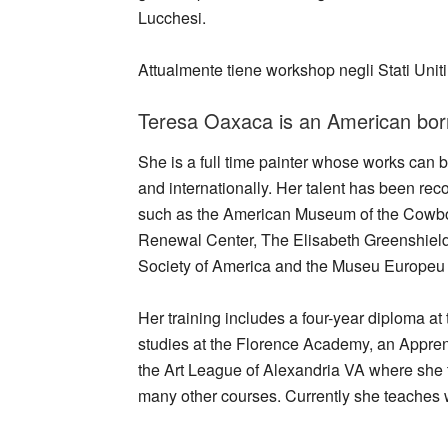
Lucchesi.
Attualmente tiene workshop negli Stati Uniti
Teresa Oaxaca is an American born
She is a full time painter whose works can 
and internationally. Her talent has been r
such as the American Museum of the Cowboy,
Renewal Center, The Elisabeth Greenshield
Society of America and the Museu Europeu 
Her training includes a four-year diploma at
studies at the Florence Academy, an Appren
the Art League of Alexandria VA where she 
many other courses. Currently she teaches 
_