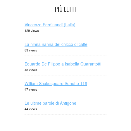
PIÙ LETTI
Vincenzo Ferdinandi (Italia)
129 views
La ninna nanna del chicco di caffè
83 views
Eduardo De Filippo a Isabella Quarantotti
48 views
William Shakespeare Sonetto 116
47 views
Le ultime parole di Antigone
44 views