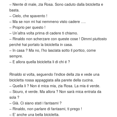
– Niente di male, zia Rosa. Sono caduto dalla bicicletta e
basta.
– Cielo, che spavento !
– Ma se non mi hai nemmeno visto cadere ….
– Proprio per questo !
– Un’altra volta prima di cadere ti chiamo.
– Rinaldo non scherzare con queste cose ! Dimmi piuttosto
perché hai portato la bicicletta in casa.
– In casa ? Ma no, l’ho lasciata sotto il portico, come
sempre.
– E allora quella bicicletta li di chi é ?
Rinaldo si volta, seguendo l’indice della zia e vede una
bicicletta rossa appaggiata alla parete della cucina.
– Quella li ? Non é mica mia, zia Rosa. La mia é verde.
– Sicuro, é verde. Ma allora ? Non sarà mica entrata da
sola ?
– Già. Ci siano stati i fantasmi ?
– Rinaldo, non parlare di fantasmi, ti prego !
– E’ anche una bella bicicletta.