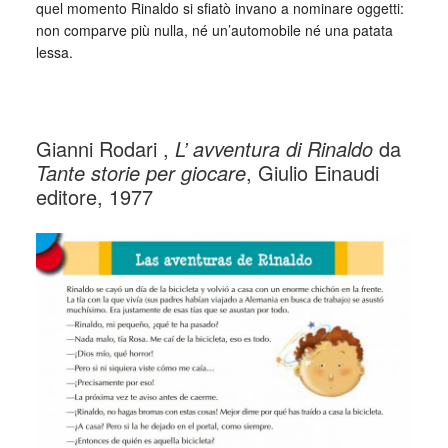
quel momento Rinaldo si sfiatò invano a nominare oggetti:
non comparve più nulla, né un’automobile né una patata
lessa.
_
Gianni Rodari ,
L’ avventura di Rinaldo
da
Tante storie per giocare
, Giulio Einaudi
editore, 1977
_