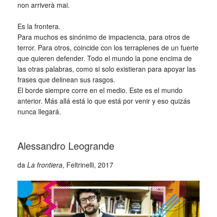
non arriverà mai.
_
Es la frontera.
Para muchos es sinónimo de impaciencia, para otros de
terror. Para otros, coincide con los terraplenes de un fuerte
que quieren defender. Todo el mundo la pone encima de
las otras palabras, como si solo existieran para apoyar las
frases que delinean sus rasgos.
El borde siempre corre en el medio. Este es el mundo
anterior. Más allá está lo que está por venir y eso quizás
nunca llegará.
_
Alessandro Leogrande
da
La frontiera
, Feltrinelli, 2017
_