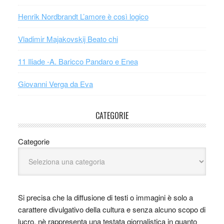
Henrik Nordbrandt L’amore è così logico
Vladimir Majakovskij Beato chi
11 Iliade -A. Baricco Pandaro e Enea
Giovanni Verga da Eva
CATEGORIE
Categorie
Si precisa che la diffusione di testi o immagini è solo a
carattere divulgativo della cultura e senza alcuno scopo di
lucro, nè rappresenta una testata giornalistica in quanto