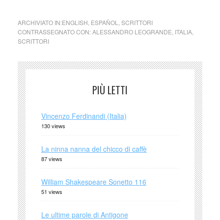
ARCHIVIATO IN:
ENGLISH
,
ESPAÑOL
,
SCRITTORI
CONTRASSEGNATO CON:
ALESSANDRO LEOGRANDE
,
ITALIA
,
SCRITTORI
PIÙ LETTI
Vincenzo Ferdinandi (Italia)
130 views
La ninna nanna del chicco di caffè
87 views
William Shakespeare Sonetto 116
51 views
Le ultime parole di Antigone