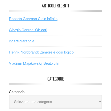
ARTICOLI RECENTI
Roberto Gervaso Cielo infinito
Giorgio Caproni Oh cari
incarti d’arancia
Henrik Nordbrandt L’amore è così logico
Vladimir Majakovskij Beato chi
CATEGORIE
Categorie