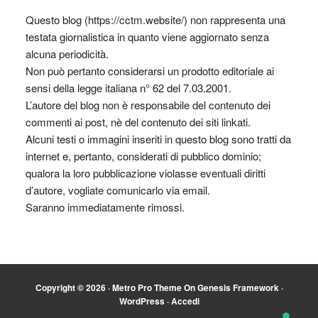
Questo blog (https://cctm.website/) non rappresenta una
testata giornalistica in quanto viene aggiornato senza
alcuna periodicità.
Non può pertanto considerarsi un prodotto editoriale ai
sensi della legge italiana n° 62 del 7.03.2001.
L’autore del blog non è responsabile del contenuto dei
commenti ai post, nè del contenuto dei siti linkati.
Alcuni testi o immagini inseriti in questo blog sono tratti da
internet e, pertanto, considerati di pubblico dominio;
qualora la loro pubblicazione violasse eventuali diritti
d’autore, vogliate comunicarlo via email.
Saranno immediatamente rimossi.
Copyright © 2026 ·
Metro Pro Theme
On
Genesis Framework
·
WordPress
·
Accedi