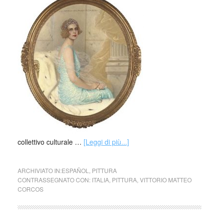
collettivo culturale …
[Leggi di più...]
ARCHIVIATO IN:
ESPAÑOL
,
PITTURA
CONTRASSEGNATO CON:
ITALIA
,
PITTURA
,
VITTORIO MATTEO
CORCOS