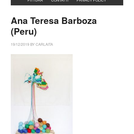
Ana Teresa Barboza
(Peru)
19/12/2019
BY
CARLAITA