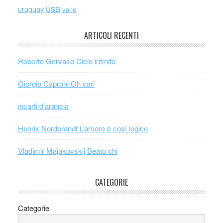
usa
uruguay
varie
ARTICOLI RECENTI
Roberto Gervaso Cielo infinito
Giorgio Caproni Oh cari
incarti d’arancia
Henrik Nordbrandt L’amore è così logico
Vladimir Majakovskij Beato chi
CATEGORIE
Categorie