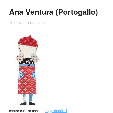
Ana Ventura (Portogallo)
16/11/2019
BY
CARLAITA
centro cultura tina …
[Leggi di più...]