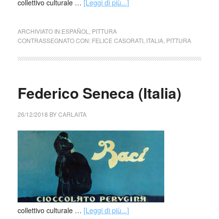
collettivo culturale …
[Leggi di più...]
ARCHIVIATO IN:
ESPAÑOL
,
PITTURA
CONTRASSEGNATO CON:
FELICE CASORATI
,
ITALIA
,
PITTURA
Federico Seneca (Italia)
26/12/2018
BY
CARLAITA
collettivo culturale …
[Leggi di più...]