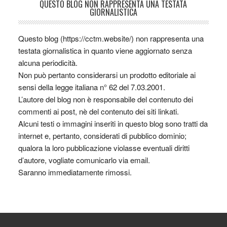
QUESTO BLOG NON RAPPRESENTA UNA TESTATA
GIORNALISTICA
Questo blog (https://cctm.website/) non rappresenta una
testata giornalistica in quanto viene aggiornato senza
alcuna periodicità.
Non può pertanto considerarsi un prodotto editoriale ai
sensi della legge italiana n° 62 del 7.03.2001.
L’autore del blog non è responsabile del contenuto dei
commenti ai post, nè del contenuto dei siti linkati.
Alcuni testi o immagini inseriti in questo blog sono tratti da
internet e, pertanto, considerati di pubblico dominio;
qualora la loro pubblicazione violasse eventuali diritti
d’autore, vogliate comunicarlo via email.
Saranno immediatamente rimossi.