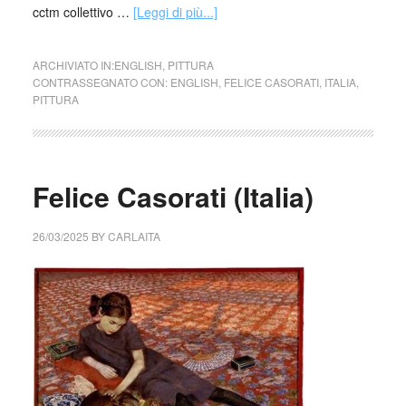
cctm collettivo …
[Leggi di più...]
ARCHIVIATO IN:
ENGLISH
,
PITTURA
CONTRASSEGNATO CON:
ENGLISH
,
FELICE CASORATI
,
ITALIA
,
PITTURA
Felice Casorati (Italia)
26/03/2025
BY
CARLAITA