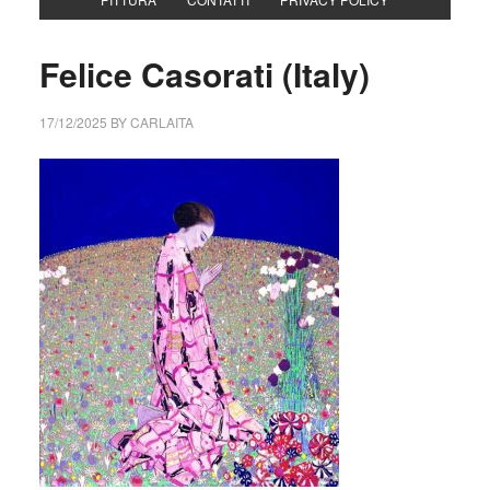
Felice Casorati (Italy)
17/12/2025
BY
CARLAITA