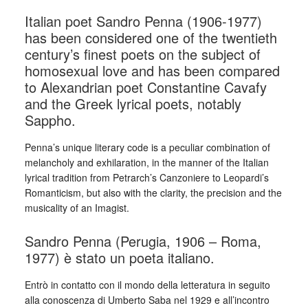
Italian poet Sandro Penna (1906-1977)
has been considered one of the twentieth
century’s finest poets on the subject of
homosexual love and has been compared
to Alexandrian poet Constantine Cavafy
and the Greek lyrical poets, notably
Sappho.
Penna’s unique literary code is a peculiar combination of
melancholy and exhilaration, in the manner of the Italian
lyrical tradition from Petrarch’s Canzoniere to Leopardi’s
Romanticism, but also with the clarity, the precision and the
musicality of an Imagist.
Sandro Penna (Perugia, 1906 – Roma,
1977) è stato un poeta italiano.
Entrò in contatto con il mondo della letteratura in seguito
alla conoscenza di Umberto Saba nel 1929 e all’incontro