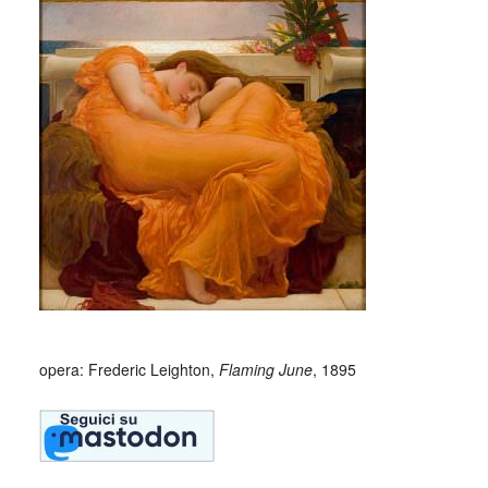
opera: Frederic Leighton,
Flaming June
, 1895