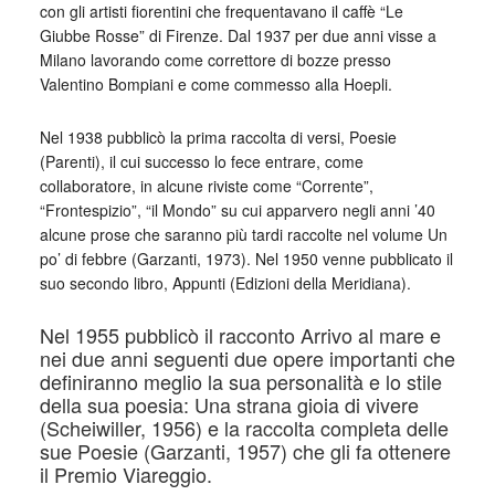
con gli artisti fiorentini che frequentavano il caffè “Le
Giubbe Rosse” di Firenze. Dal 1937 per due anni visse a
Milano lavorando come correttore di bozze presso
Valentino Bompiani e come commesso alla Hoepli.
Nel 1938 pubblicò la prima raccolta di versi, Poesie
(Parenti), il cui successo lo fece entrare, come
collaboratore, in alcune riviste come “Corrente”,
“Frontespizio”, “il Mondo” su cui apparvero negli anni ’40
alcune prose che saranno più tardi raccolte nel volume Un
po’ di febbre (Garzanti, 1973). Nel 1950 venne pubblicato il
suo secondo libro, Appunti (Edizioni della Meridiana).
Nel 1955 pubblicò il racconto Arrivo al mare e
nei due anni seguenti due opere importanti che
definiranno meglio la sua personalità e lo stile
della sua poesia: Una strana gioia di vivere
(Scheiwiller, 1956) e la raccolta completa delle
sue Poesie (Garzanti, 1957) che gli fa ottenere
il Premio Viareggio.