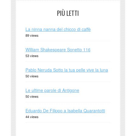
PIÙ LETTI
La ninna nanna del chicco di caffè
89 views
William Shakespeare Sonetto 116
53 views
Pablo Neruda Sotto la tua pelle vive la luna
50 views
Le ultime parole di Antigone
50 views
Eduardo De Filippo a Isabella Quarantotti
44 views