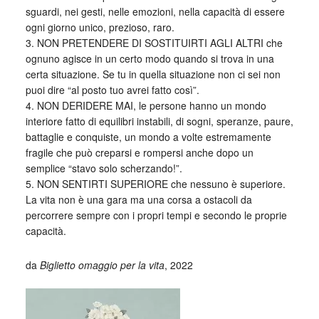
sguardi, nei gesti, nelle emozioni, nella capacità di essere
ogni giorno unico, prezioso, raro.
3. NON PRETENDERE DI SOSTITUIRTI AGLI ALTRI che
ognuno agisce in un certo modo quando si trova in una
certa situazione. Se tu in quella situazione non ci sei non
puoi dire “al posto tuo avrei fatto così”.
4. NON DERIDERE MAI, le persone hanno un mondo
interiore fatto di equilibri instabili, di sogni, speranze, paure,
battaglie e conquiste, un mondo a volte estremamente
fragile che può creparsi e rompersi anche dopo un
semplice “stavo solo scherzando!”.
5. NON SENTIRTI SUPERIORE che nessuno è superiore.
La vita non è una gara ma una corsa a ostacoli da
percorrere sempre con i propri tempi e secondo le proprie
capacità.
da
Biglietto omaggio per la vita
, 2022
_