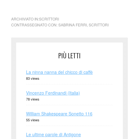
diritto.)
ARCHIVIATO IN:
SCRITTORI
CONTRASSEGNATO CON:
SABRINA FERRI
,
SCRITTORI
PIÙ LETTI
La ninna nanna del chicco di caffè
83 views
Vincenzo Ferdinandi (Italia)
78 views
William Shakespeare Sonetto 116
55 views
Le ultime parole di Antigone