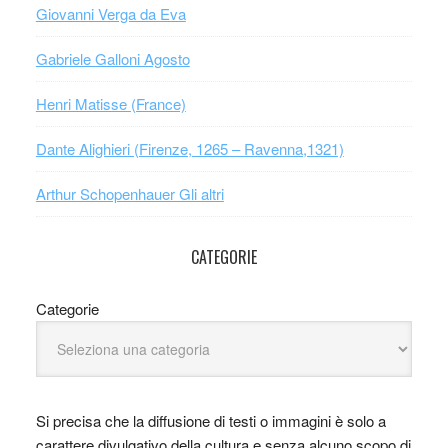
Giovanni Verga da Eva
Gabriele Galloni Agosto
Henri Matisse (France)
Dante Alighieri (Firenze, 1265 – Ravenna,1321)
Arthur Schopenhauer Gli altri
CATEGORIE
Categorie
Si precisa che la diffusione di testi o immagini è solo a
carattere divulgativo della cultura e senza alcuno scopo di