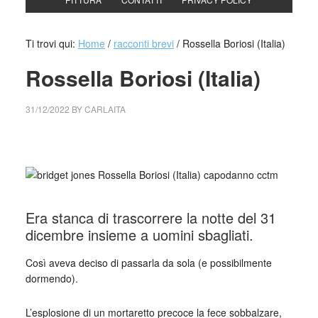
Ti trovi qui:
Home
/
racconti brevi
/
Rossella Boriosi (Italia)
Rossella Boriosi (Italia)
31/12/2022
BY
CARLAITA
collettivo culturale tuttomondo Rossella Boriosi
Era stanca di trascorrere la notte del 31
dicembre insieme a uomini sbagliati.
Così aveva deciso di passarla da sola (e possibilmente
dormendo).
L’esplosione di un mortaretto precoce la fece sobbalzare,