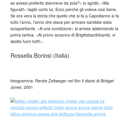
se avessi preferito starmene da sola?» lo sgridò. «Ma
figurati!» tagliò corto lui. Ecco perché gli voleva così bene.
Se era vera la storia che quello che si fa a Capodanno si fa
tutto l’anno, l’anno che stava per arrivare sarebbe stato
scoppiettante. «A una condizione» si arrese addentando la
prima tartina. «Al primo accenno di Brigittebardòbardò, vi
sbatto fuori tutti!».
Rossella Boriosi (Italia)
_
fotogramma: Renée Zellweger nel film Il diario di Bridget
Jones, 2001