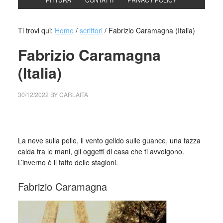
Ti trovi qui:
Home
/
scrittori
/
Fabrizio Caramagna (Italia)
Fabrizio Caramagna
(Italia)
30/12/2022
BY
CARLAITA
collettivo culturale tuttomondo Fabrizio Caramagna (Italia)
La neve sulla pelle, il vento gelido sulle guance, una tazza
calda tra le mani, gli oggetti di casa che ti avvolgono.
L’inverno è il tatto delle stagioni.
Fabrizio Caramagna