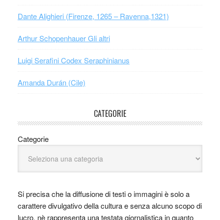
Dante Alighieri (Firenze, 1265 – Ravenna,1321)
Arthur Schopenhauer Gli altri
Luigi Serafini Codex Seraphinianus
Amanda Durán (Cile)
CATEGORIE
Categorie
Si precisa che la diffusione di testi o immagini è solo a
carattere divulgativo della cultura e senza alcuno scopo di
lucro, nè rappresenta una testata giornalistica in quanto