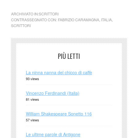
ARCHIVIATO IN:
SCRITTORI
CONTRASSEGNATO CON:
FABRIZIO CARAMAGNA
,
ITALIA
,
SCRITTORI
PIÙ LETTI
La ninna nanna del chicco di caffè
93 views
Vincenzo Ferdinandi (Italia)
81 views
William Shakespeare Sonetto 116
57 views
Le ultime parole di Antigone