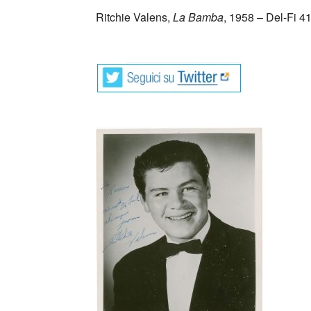
Ritchie Valens,
La Bamba
, 1958 – Del-Fi 4
_