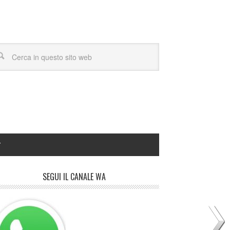
Y
SEGUI IL CANALE WA