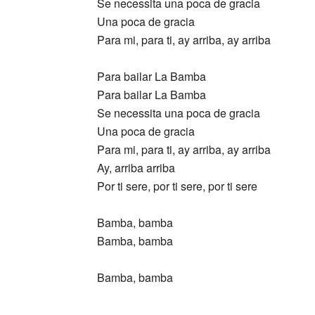
Se necessita una poca de gracia
Una poca de gracia
Para mi, para ti, ay arriba, ay arriba
Para bailar La Bamba
Para bailar La Bamba
Se necessita una poca de gracia
Una poca de gracia
Para mi, para ti, ay arriba, ay arriba
Ay, arriba arriba
Por ti sere, por ti sere, por ti sere
Bamba, bamba
Bamba, bamba
Bamba, bamba
_