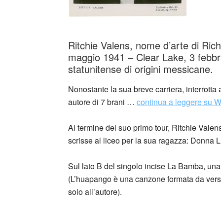
Ritchie Valens, nome d’arte di Ri
maggio 1941 – Clear Lake, 3 febbra
statunitense di origini messicane.
Nonostante la sua breve carriera, interrotta 
autore di 7 brani …
continua a leggere su W
Al termine del suo primo tour, Ritchie Valen
scrisse al liceo per la sua ragazza: Donna 
Sul lato B del singolo incise La Bamba, un
(L’huapango è una canzone formata da versi
solo all’autore).
_