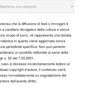
precisa che la diffusione di testi o immagini è
o a carattere divulgativo della cultura e senza
uno scopo di lucro, nè rappresenta una testata
rnalistica in quanto viene aggiornata senza
una periodicità specifica. Non può pertanto
siderarsi un prodotto editoriale ai sensi della
ge n. 62 del 7.03.2001.
 caso si dovesse involontariamente ledere un
lsiasi copyright d’autore, il contenuto verrà
osso immediatamente su segnalazione del
entore dell’avente diritto.