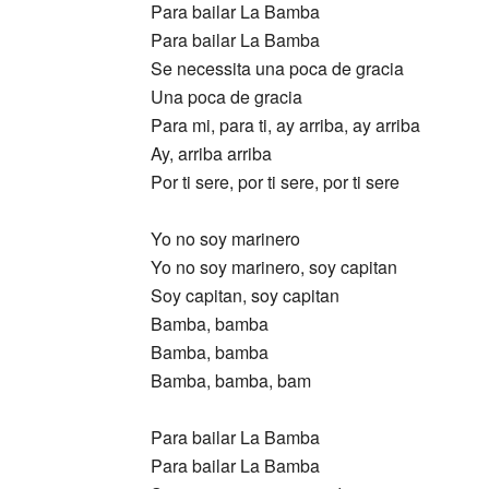
Para bailar La Bamba
Para bailar La Bamba
Se necessita una poca de gracia
Una poca de gracia
Para mi, para ti, ay arriba, ay arriba
Ay, arriba arriba
Por ti sere, por ti sere, por ti sere
Yo no soy marinero
Yo no soy marinero, soy capitan
Soy capitan, soy capitan
Bamba, bamba
Bamba, bamba
Bamba, bamba, bam
Para bailar La Bamba
Para bailar La Bamba