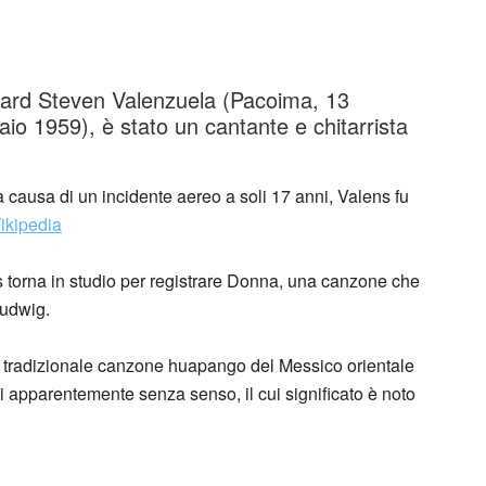
chard Steven Valenzuela (Pacoima, 13
io 1959), è stato un cantante e chitarrista
a causa di un incidente aereo a soli 17 anni, Valens fu
ikipedia
s torna in studio per registrare Donna, una canzone che
Ludwig.
a tradizionale canzone huapango del Messico orientale
 apparentemente senza senso, il cui significato è noto