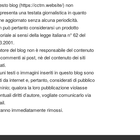
sto blog (https://cctm.website/) non
presenta una testata giornalistica in quanto
ne aggiornato senza alcuna periodicità.
 può pertanto considerarsi un prodotto
toriale ai sensi della legge italiana n° 62 del
3.2001.
utore del blog non è responsabile del contenuto
 commenti ai post, nè del contenuto dei siti
ati.
uni testi o immagini inseriti in questo blog sono
tti da internet e, pertanto, considerati di pubblico
inio; qualora la loro pubblicazione violasse
ntuali diritti d’autore, vogliate comunicarlo via
il.
anno immediatamente rimossi.