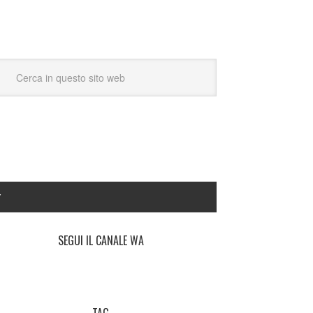
Y
SEGUI IL CANALE WA