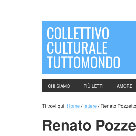
COLLETTIVO
CULTURALE
TUTTOMONDO
CHI SIAMO
PIÙ LETTI
AMORE
Ti trovi qui:
Home
/
lettere
/
Renato Pozzetto
Renato Pozze