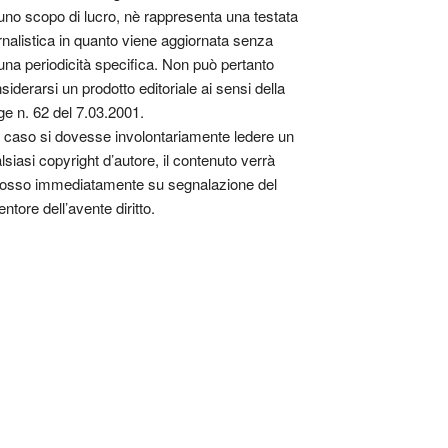
uno scopo di lucro, nè rappresenta una testata
rnalistica in quanto viene aggiornata senza
una periodicità specifica. Non può pertanto
siderarsi un prodotto editoriale ai sensi della
ge n. 62 del 7.03.2001.
 caso si dovesse involontariamente ledere un
lsiasi copyright d’autore, il contenuto verrà
osso immediatamente su segnalazione del
entore dell’avente diritto.