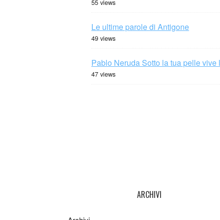
55 views
Le ultime parole di Antigone
49 views
Pablo Neruda Sotto la tua pelle vive 
47 views
ARCHIVI
Archivi