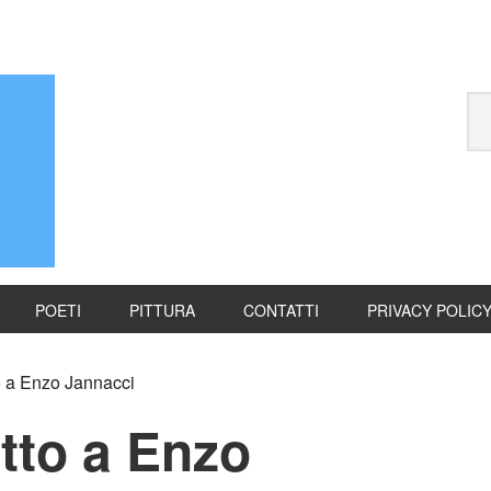
POETI
PITTURA
CONTATTI
PRIVACY POLIC
 a Enzo Jannacci
tto a Enzo