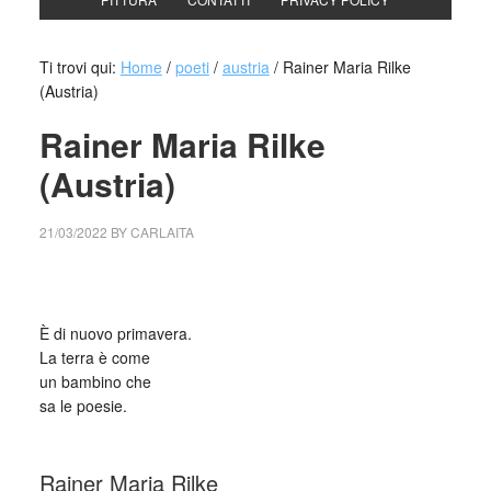
Ti trovi qui:
Home
/
poeti
/
austria
/
Rainer Maria Rilke
(Austria)
Rainer Maria Rilke
(Austria)
21/03/2022
BY
CARLAITA
collettivo culturale tuttomondo Rainer Maria Rilke (Austria)
È di nuovo primavera.
La terra è come
un bambino che
sa le poesie.
_
Rainer Maria Rilke