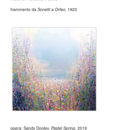
frammento da
Sonetti a Orfeo,
1923
_
opera: Sandy Dooley,
Pastel Spring
, 2019