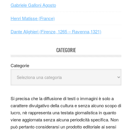
Gabriele Galloni Agosto
Henri Matisse (France)
Dante Alighieri (Firenze, 1265 – Ravenna,1321)
CATEGORIE
Categorie
Si precisa che la diffusione di testi o immagini è solo a
carattere divulgativo della cultura e senza alcuno scopo di
lucro, nè rappresenta una testata giornalistica in quanto
viene aggiornata senza alcuna periodicità specifica. Non
può pertanto considerarsi un prodotto editoriale ai sensi