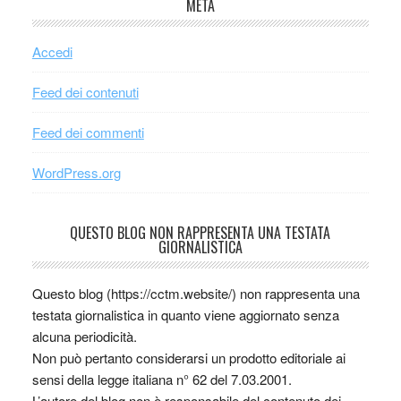
META
Accedi
Feed dei contenuti
Feed dei commenti
WordPress.org
QUESTO BLOG NON RAPPRESENTA UNA TESTATA
GIORNALISTICA
Questo blog (https://cctm.website/) non rappresenta una
testata giornalistica in quanto viene aggiornato senza
alcuna periodicità.
Non può pertanto considerarsi un prodotto editoriale ai
sensi della legge italiana n° 62 del 7.03.2001.
L’autore del blog non è responsabile del contenuto dei