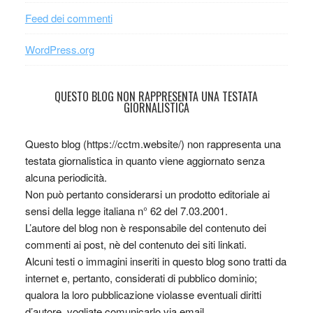
Feed dei commenti
WordPress.org
QUESTO BLOG NON RAPPRESENTA UNA TESTATA
GIORNALISTICA
Questo blog (https://cctm.website/) non rappresenta una
testata giornalistica in quanto viene aggiornato senza
alcuna periodicità.
Non può pertanto considerarsi un prodotto editoriale ai
sensi della legge italiana n° 62 del 7.03.2001.
L’autore del blog non è responsabile del contenuto dei
commenti ai post, nè del contenuto dei siti linkati.
Alcuni testi o immagini inseriti in questo blog sono tratti da
internet e, pertanto, considerati di pubblico dominio;
qualora la loro pubblicazione violasse eventuali diritti
d’autore, vogliate comunicarlo via email.