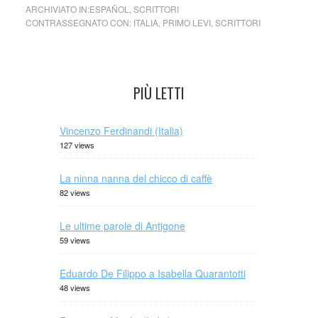
ARCHIVIATO IN:
ESPAÑOL
,
SCRITTORI
CONTRASSEGNATO CON:
ITALIA
,
PRIMO LEVI
,
SCRITTORI
PIÙ LETTI
Vincenzo Ferdinandi (Italia)
127 views
La ninna nanna del chicco di caffè
82 views
Le ultime parole di Antigone
59 views
Eduardo De Filippo a Isabella Quarantotti
48 views