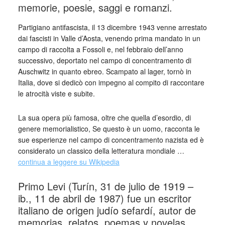
memorie, poesie, saggi e romanzi.
Partigiano antifascista, il 13 dicembre 1943 venne arrestato
dai fascisti in Valle d’Aosta, venendo prima mandato in un
campo di raccolta a Fossoli e, nel febbraio dell’anno
successivo, deportato nel campo di concentramento di
Auschwitz in quanto ebreo. Scampato al lager, tornò in
Italia, dove si dedicò con impegno al compito di raccontare
le atrocità viste e subite.
La sua opera più famosa, oltre che quella d’esordio, di
genere memorialistico, Se questo è un uomo, racconta le
sue esperienze nel campo di concentramento nazista ed è
considerato un classico della letteratura mondiale …
continua a leggere su Wikipedia
Primo Levi (Turín, 31 de julio de 1919 –
ib., 11 de abril de 1987) fue un escritor
italiano de origen judío sefardí, autor de
memorias, relatos, poemas y novelas.