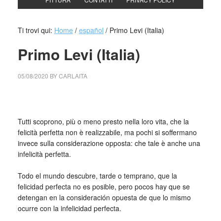
Ti trovi qui:
Home
/
español
/
Primo Levi (Italia)
Primo Levi (Italia)
05/08/2020
BY
CARLAITA
cctm collettivo culturale tuttomondo Primo Levi
Tutti scoprono, più o meno presto nella loro vita, che la
felicità perfetta non è realizzabile, ma pochi si soffermano
invece sulla considerazione opposta: che tale è anche una
infelicità perfetta.
_
Todo el mundo descubre, tarde o temprano, que la
felicidad perfecta no es posible, pero pocos hay que se
detengan en la consideración opuesta de que lo mismo
ocurre con la infelicidad perfecta.