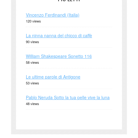
Vincenzo Ferdinandi (Italia)
120 views
La ninna nanna del chicco di caffè
90 views
William Shakespeare Sonetto 116
58 views
Le ultime parole di Antigone
53 views
Pablo Neruda Sotto la tua pelle vive la luna
48 views