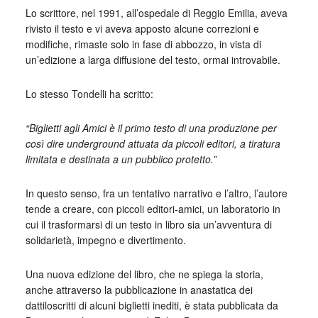
Lo scrittore, nel 1991, all’ospedale di Reggio Emilia, aveva
rivisto il testo e vi aveva apposto alcune correzioni e
modifiche, rimaste solo in fase di abbozzo, in vista di
un’edizione a larga diffusione del testo, ormai introvabile.
Lo stesso Tondelli ha scritto:
“Biglietti agli Amici è il primo testo di una produzione per
così dire underground attuata da piccoli editori, a tiratura
limitata e destinata a un pubblico protetto.”
In questo senso, fra un tentativo narrativo e l’altro, l’autore
tende a creare, con piccoli editori-amici, un laboratorio in
cui il trasformarsi di un testo in libro sia un’avventura di
solidarietà, impegno e divertimento.
Una nuova edizione del libro, che ne spiega la storia,
anche attraverso la pubblicazione in anastatica dei
dattiloscritti di alcuni biglietti inediti, è stata pubblicata da