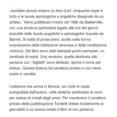
«avrebbe dovuto essere un livre d’art: cinquanta copie in
tutto e le tavole astrologiche e angeliche disegnate da un
artista». Viene pubblicato invece nel 1986 da Baskerville,
con una struttura particolare legata alle ore del giorno
scandite dalle tavole angeliche e astrologiche ricavate da
Barrett. Si tratta di prose brevi, scritte nella forma
evanescente della trattazione amorosa e della meditazione
notturna. Del libro sono stati stampati pochi esemplari, un
centinaio di copie. Una versione, quella destinata alle
persone cui i “biglietti” sono dedicati, riporta il nome per
esteso. Questa tiratura ha carattere privato e non viene
posta in vendita.
L’edizione che arriva in libreria, con tutte le copie
autografate dall’autore, nelle dediche sostituisce ai nomi
per esteso le iniziali degli amici. Per mantenere il carattere
privato della pubblicazione Tondelli chiese inizialmente ai
giornalisti a cui aveva inviato il libro di non parlarne.