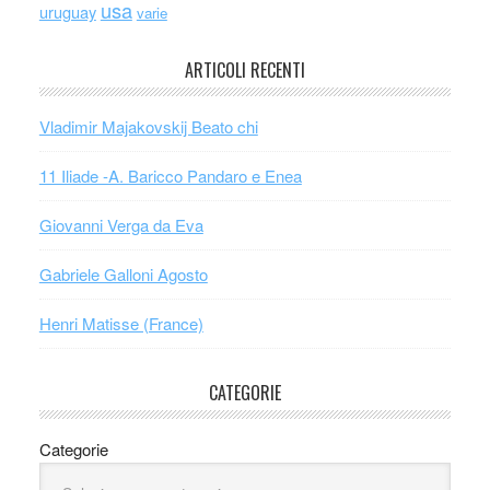
usa
uruguay
varie
ARTICOLI RECENTI
Vladimir Majakovskij Beato chi
11 Iliade -A. Baricco Pandaro e Enea
Giovanni Verga da Eva
Gabriele Galloni Agosto
Henri Matisse (France)
CATEGORIE
Categorie