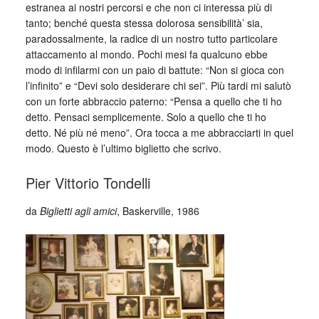
estranea ai nostri percorsi e che non ci interessa più di
tanto; benché questa stessa dolorosa sensibilità’ sia,
paradossalmente, la radice di un nostro tutto particolare
attaccamento al mondo. Pochi mesi fa qualcuno ebbe
modo di infilarmi con un paio di battute: “Non si gioca con
l’infinito” e “Devi solo desiderare chi sei”. Più tardi mi salutò
con un forte abbraccio paterno: “Pensa a quello che ti ho
detto. Pensaci semplicemente. Solo a quello che ti ho
detto. Né più né meno”. Ora tocca a me abbracciarti in quel
modo. Questo è l’ultimo biglietto che scrivo.
Pier Vittorio Tondelli
da
Biglietti agli amici
, Baskerville, 1986
_