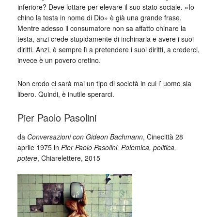
inferiore? Deve lottare per elevare il suo stato sociale. «Io
chino la testa in nome di Dio» è già una grande frase.
Mentre adesso il consumatore non sa affatto chinare la
testa, anzi crede stupidamente di inchinarla e avere i suoi
diritti. Anzi, è sempre lì a pretendere i suoi diritti, a crederci,
invece è un povero cretino.
Non credo ci sarà mai un tipo di società in cui l’ uomo sia
libero. Quindi, è inutile sperarci.
Pier Paolo Pasolini
da
Conversazioni con Gideon Bachmann
, Cinecittà 28
aprile 1975 in
Pier Paolo Pasolini. Polemica, politica,
potere
, Chiarelettere, 2015
_