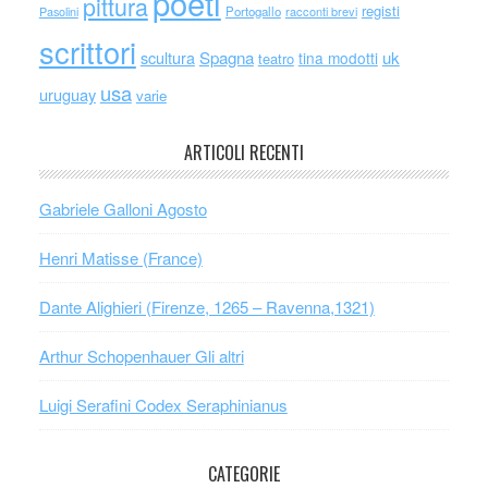
poeti
pittura
registi
Portogallo
racconti brevi
Pasolini
scrittori
scultura
Spagna
uk
tina modotti
teatro
usa
uruguay
varie
ARTICOLI RECENTI
Gabriele Galloni Agosto
Henri Matisse (France)
Dante Alighieri (Firenze, 1265 – Ravenna,1321)
Arthur Schopenhauer Gli altri
Luigi Serafini Codex Seraphinianus
CATEGORIE