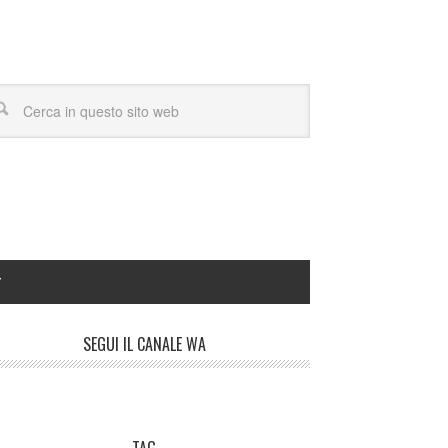
Y
SEGUI IL CANALE WA