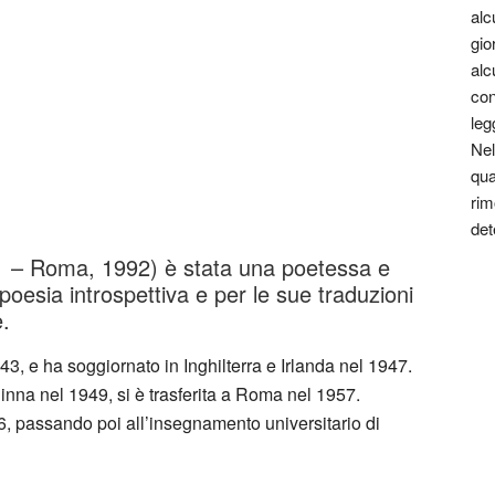
alc
gio
alc
con
leg
Nel
qua
rim
det
1 – Roma, 1992) è stata una poetessa e
 poesia introspettiva e per le sue traduzioni
e.
943, e ha soggiornato in Inghilterra e Irlanda nel 1947.
inna nel 1949, si è trasferita a Roma nel 1957.
6, passando poi all’insegnamento universitario di