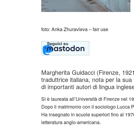
foto: Anka Zhuravleva – fair use
Margherita Guidacci (Firenze, 192
traduttrice italiana, nota per la sua
di importanti autori di lingua ingles
Si è laureata all’Università di Firenze nel 1
Dopo il matrimonio con il sociologo Lucca P
Ha insegnato in scuole superiori fino al 197
letteratura anglo-americana.