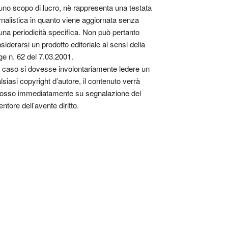
uno scopo di lucro, nè rappresenta una testata
rnalistica in quanto viene aggiornata senza
una periodicità specifica. Non può pertanto
siderarsi un prodotto editoriale ai sensi della
ge n. 62 del 7.03.2001.
 caso si dovesse involontariamente ledere un
lsiasi copyright d’autore, il contenuto verrà
osso immediatamente su segnalazione del
entore dell’avente diritto.