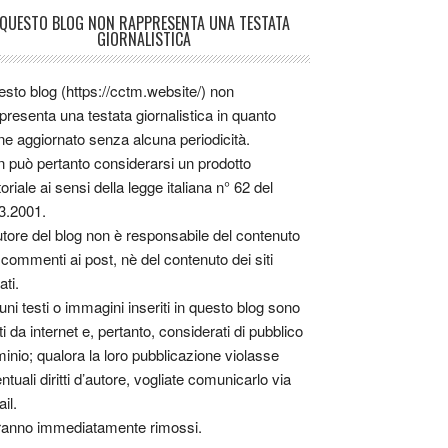
QUESTO BLOG NON RAPPRESENTA UNA TESTATA
GIORNALISTICA
sto blog (https://cctm.website/) non
presenta una testata giornalistica in quanto
ne aggiornato senza alcuna periodicità.
 può pertanto considerarsi un prodotto
toriale ai sensi della legge italiana n° 62 del
3.2001.
utore del blog non è responsabile del contenuto
 commenti ai post, nè del contenuto dei siti
ati.
uni testi o immagini inseriti in questo blog sono
tti da internet e, pertanto, considerati di pubblico
inio; qualora la loro pubblicazione violasse
ntuali diritti d’autore, vogliate comunicarlo via
il.
anno immediatamente rimossi.