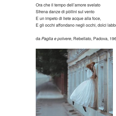
Ora che il tempo dell’amore svelato
Sfrena danze di pòllini sul vento
E un impeto di liete acque alla foce,
E gli occhi affondano negli occhi, dolci labb
da
Paglia e polvere
, Rebellato, Padova, 19
_