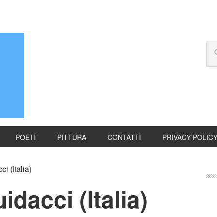
POETI
PITTURA
CONTATTI
PRIVACY POLIC
i (Italia)
dacci (Italia)