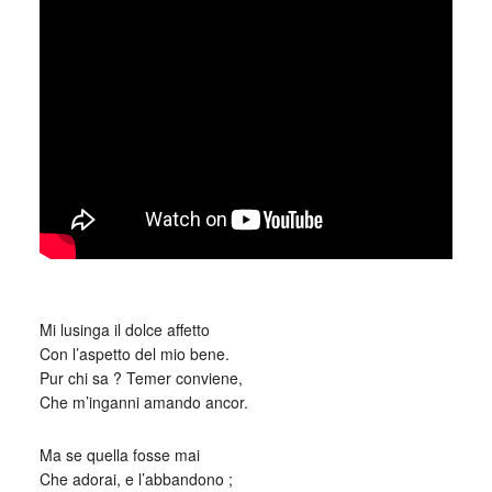
_
Mi lusinga il dolce affetto
Con l’aspetto del mio bene.
Pur chi sa ? Temer conviene,
Che m’inganni amando ancor.
Ma se quella fosse mai
Che adorai, e l’abbandono ;