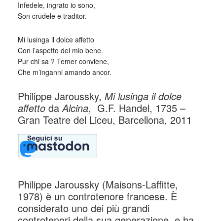
Infedele, ingrato io sono,
Son crudele e traditor.
Mi lusinga il dolce affetto
Con l’aspetto del mio bene.
Pur chi sa ? Temer conviene,
Che m’inganni amando ancor.
Philippe Jaroussky,
Mi lusinga il dolce
affetto
da
Alcina
, G.F. Handel, 1735 –
Gran Teatre del Liceu, Barcellona, 2011
Philippe Jaroussky (Maisons-Laffitte,
1978) è un controtenore francese. È
considerato uno dei più grandi
controtenori della sua generazione, e ha