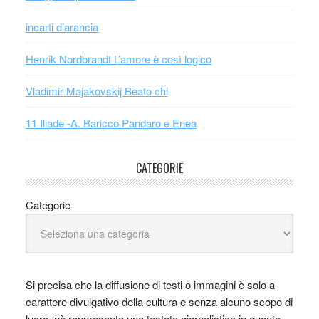
incarti d’arancia
Henrik Nordbrandt L’amore è così logico
Vladimir Majakovskij Beato chi
11 Iliade -A. Baricco Pandaro e Enea
CATEGORIE
Categorie
Si precisa che la diffusione di testi o immagini è solo a
carattere divulgativo della cultura e senza alcuno scopo di
lucro, nè rappresenta una testata giornalistica in quanto