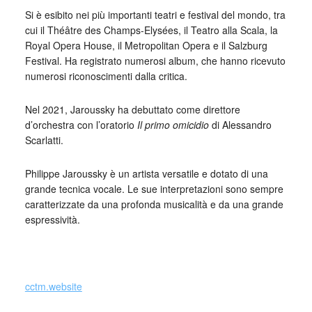
Si è esibito nei più importanti teatri e festival del mondo, tra
cui il Théâtre des Champs-Elysées, il Teatro alla Scala, la
Royal Opera House, il Metropolitan Opera e il Salzburg
Festival. Ha registrato numerosi album, che hanno ricevuto
numerosi riconoscimenti dalla critica.
Nel 2021, Jaroussky ha debuttato come direttore
d’orchestra con l’oratorio
Il primo omicidio
di Alessandro
Scarlatti.
Philippe Jaroussky è un artista versatile e dotato di una
grande tecnica vocale. Le sue interpretazioni sono sempre
caratterizzate da una profonda musicalità e da una grande
espressività.
_
cctm.website