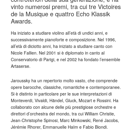
vinto numerosi premi, tra cui tre Victoires
de la Musique e quattro Echo Klassik
Awards.
Ha iniziato a studiare violino all’età di undici anni, e
successivamente pianoforte e composizione. Nel 1996,
all’età di diciotto anni, ha iniziato a studiare canto con
Nicole Fallien. Nel 2001 si è diplomato in canto al
Conservatorio di Parigi, e nel 2002 ha fondato l’ensemble
Artaserse.
Jaroussky ha un repertorio molto vasto, che comprende
opere barocche, classiche, romantiche e contemporanee.
Si è distinto in particolare per le sue interpretazioni di
Monteverdi, Vivaldi, Händel, Gluck, Mozart e Rossini. Ha
collaborato con alcune delle più prestigiose orchestre e
direttori d’orchestra del mondo, tra cui William Christie,
Jean-Christophe Spinosi, Marc Minkowski, René Jacobs,
Jérémie Rhorer, Emmanuelle Haïm e Fabio Biondi.