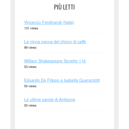
PIÙ LETTI
Vincenzo Ferdinandi (Italia)
131 views
La ninna nanna del chicco di caffè
89 views
William Shakespeare Sonetto 116
53 views
Eduardo De Filippo a Isabella Quarantotti
50 views
Le ultime parole di Antigone
50 views