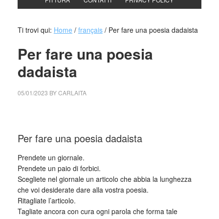
Ti trovi qui:
Home
/
français
/
Per fare una poesia dadaista
Per fare una poesia
dadaista
05/01/2023
BY
CARLAITA
collettivo culturale tuttomondo Per fare una poesia dadaista
Per fare una poesia dadaista
Prendete un giornale.
Prendete un paio di forbici.
Scegliete nel giornale un articolo che abbia la lunghezza
che voi desiderate dare alla vostra poesia.
Ritagliate l’articolo.
Tagliate ancora con cura ogni parola che forma tale