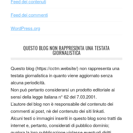
Feed dei contenuti
Feed dei commenti
WordPress.org
QUESTO BLOG NON RAPPRESENTA UNA TESTATA
GIORNALISTICA
Questo blog (https://cctm.website/) non rappresenta una
testata giornalistica in quanto viene aggiornato senza
alcuna periodicità.
Non può pertanto considerarsi un prodotto editoriale ai
sensi della legge italiana n° 62 del 7.03.2001.
L’autore del blog non è responsabile del contenuto dei
commenti ai post, nè del contenuto dei siti linkati.
Alcuni testi o immagini inseriti in questo blog sono tratti da
internet e, pertanto, considerati di pubblico dominio;
qualora la loro pubblicazione violasse eventuali diritti