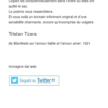
Copiez les consciencieusement dans l’ordre où elles ont
quitté le sac.
Le poème vous ressemblera.
Et vous voilà un écrivain infiniment original et d’une
sensibilité charmante, encore qu’incomprise du vulgaire.
Tristan Tzara
de
Manifeste sur l’amour faible et l’amour amer
, 1921
_
immagine dal web
_