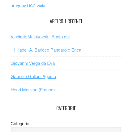
usa
uruguay
varie
ARTICOLI RECENTI
Vladimir Majakovskij Beato chi
11 Iliade -A. Baricco Pandaro e Enea
Giovanni Verga da Eva
Gabriele Galloni Agosto
Henri Matisse (France)
CATEGORIE
Categorie