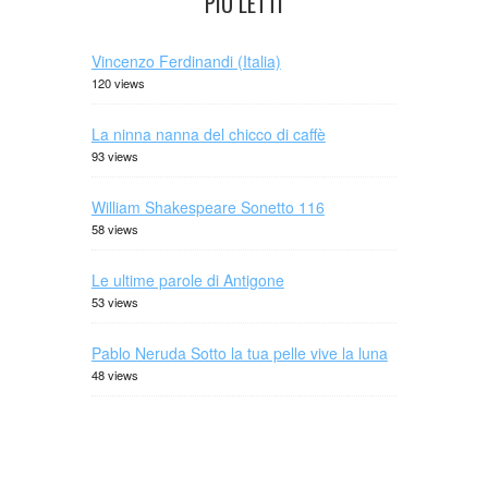
PIÙ LETTI
Vincenzo Ferdinandi (Italia)
120 views
La ninna nanna del chicco di caffè
93 views
William Shakespeare Sonetto 116
58 views
Le ultime parole di Antigone
53 views
Pablo Neruda Sotto la tua pelle vive la luna
48 views