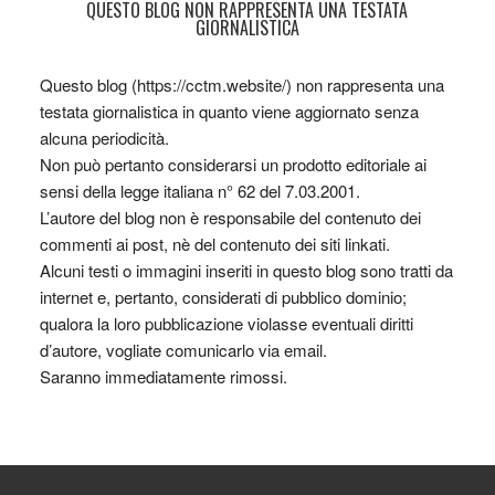
QUESTO BLOG NON RAPPRESENTA UNA TESTATA
GIORNALISTICA
Questo blog (https://cctm.website/) non rappresenta una
testata giornalistica in quanto viene aggiornato senza
alcuna periodicità.
Non può pertanto considerarsi un prodotto editoriale ai
sensi della legge italiana n° 62 del 7.03.2001.
L’autore del blog non è responsabile del contenuto dei
commenti ai post, nè del contenuto dei siti linkati.
Alcuni testi o immagini inseriti in questo blog sono tratti da
internet e, pertanto, considerati di pubblico dominio;
qualora la loro pubblicazione violasse eventuali diritti
d’autore, vogliate comunicarlo via email.
Saranno immediatamente rimossi.