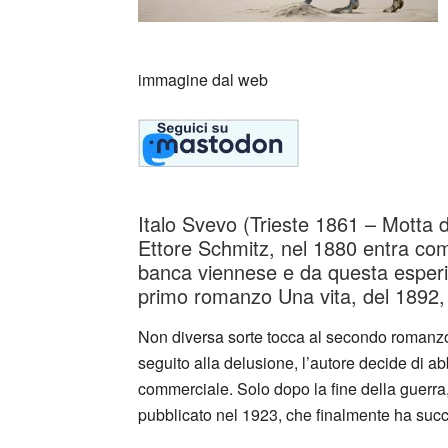
immagine dal web
Italo Svevo (Trieste 1861 – Motta 
Ettore Schmitz, nel 1880 entra come 
banca viennese e da questa esperien
primo romanzo Una vita, del 1892, i
Non diversa sorte tocca al secondo romanzo 
seguito alla delusione, l’autore decide di abb
commerciale. Solo dopo la fine della guerra,
pubblicato nel 1923, che finalmente ha suc