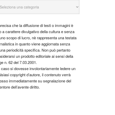
precisa che la diffusione di testi o immagini è
o a carattere divulgativo della cultura e senza
uno scopo di lucro, nè rappresenta una testata
rnalistica in quanto viene aggiornata senza
una periodicità specifica. Non può pertanto
siderarsi un prodotto editoriale ai sensi della
ge n. 62 del 7.03.2001.
 caso si dovesse involontariamente ledere un
lsiasi copyright d’autore, il contenuto verrà
osso immediatamente su segnalazione del
entore dell’avente diritto.