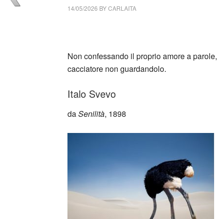
14/05/2026
BY
CARLAITA
cctm collettivo culturale tuttomondo Italo S
Non confessando il proprio amore a parole, s
cacciatore non guardandolo.
Italo Svevo
da
Senilità
, 1898