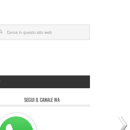
Y
SEGUI IL CANALE WA