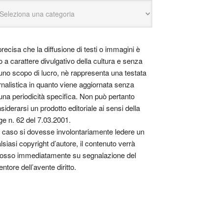
precisa che la diffusione di testi o immagini è
o a carattere divulgativo della cultura e senza
uno scopo di lucro, nè rappresenta una testata
rnalistica in quanto viene aggiornata senza
una periodicità specifica. Non può pertanto
siderarsi un prodotto editoriale ai sensi della
ge n. 62 del 7.03.2001.
 caso si dovesse involontariamente ledere un
lsiasi copyright d’autore, il contenuto verrà
osso immediatamente su segnalazione del
entore dell’avente diritto.