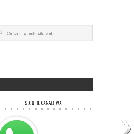
Y
SEGUI IL CANALE WA