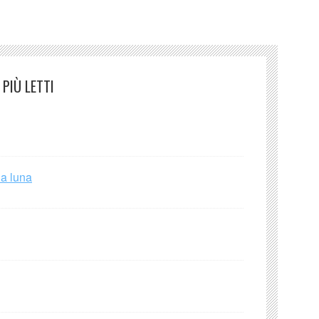
PIÙ LETTI
la luna