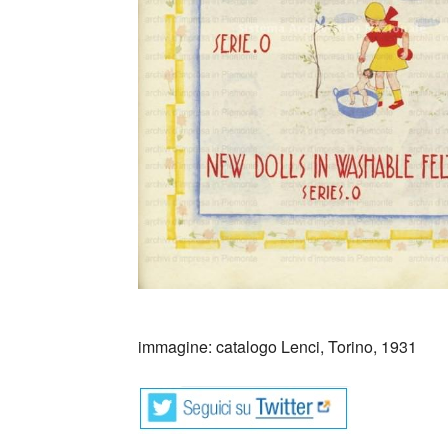
_
immagine: catalogo Lenci, Torino, 1931