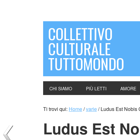
COLLETTIVO
CULTURALE
TUTTOMONDO
CHI SIAMO
PIÙ LETTI
AMORE
Ti trovi qui:
Home
/
varie
/
Ludus Est Nobis Co
Ludus Est No