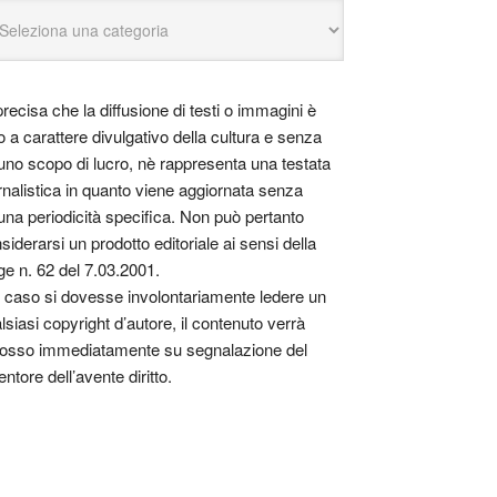
precisa che la diffusione di testi o immagini è
o a carattere divulgativo della cultura e senza
uno scopo di lucro, nè rappresenta una testata
rnalistica in quanto viene aggiornata senza
una periodicità specifica. Non può pertanto
siderarsi un prodotto editoriale ai sensi della
ge n. 62 del 7.03.2001.
 caso si dovesse involontariamente ledere un
lsiasi copyright d’autore, il contenuto verrà
osso immediatamente su segnalazione del
entore dell’avente diritto.