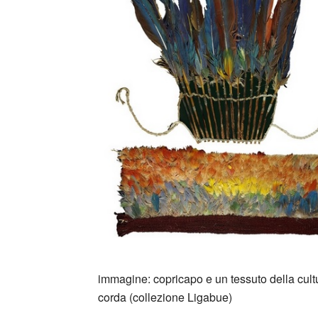
_
immagine: copricapo e un tessuto della cult
corda (collezione Ligabue)