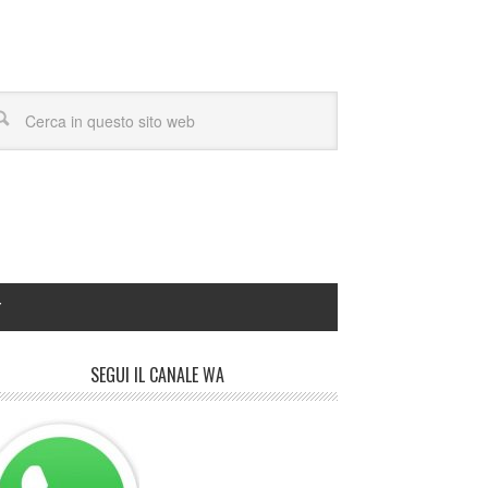
Y
SEGUI IL CANALE WA