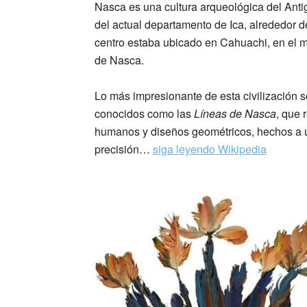
Nasca es una cultura arqueológica del Anti
del actual departamento de Ica, alrededor de
centro estaba ubicado en Cahuachi, en el m
de Nasca.
Lo más impresionante de esta civilización 
conocidos como las
Líneas de Nasca
, que 
humanos y diseños geométricos, hechos a 
precisión…
siga leyendo Wikipedia
_