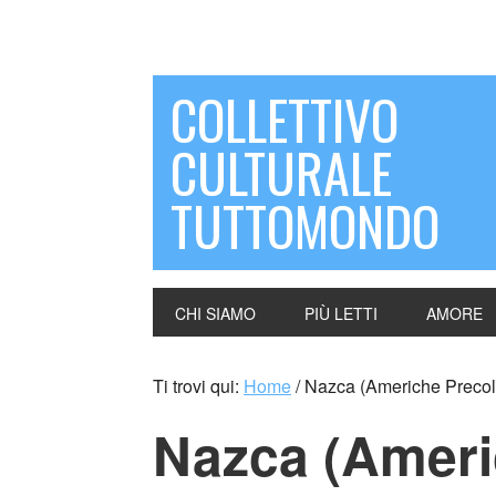
COLLETTIVO
CULTURALE
TUTTOMONDO
CHI SIAMO
PIÙ LETTI
AMORE
Ti trovi qui:
Home
/
Nazca (Americhe Preco
Nazca (Amer