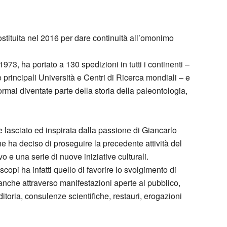
tituita nel 2016 per dare continuità all’omonimo
73, ha portato a 130 spedizioni in tutti i continenti –
e principali Università e Centri di Ricerca mondiali – e
 ormai diventate parte della storia della paleontologia,
e lasciato ed inspirata dalla passione di Giancarlo
ha deciso di proseguire la precedente attività del
e una serie di nuove iniziative culturali.
opi ha infatti quello di favorire lo svolgimento di
, anche attraverso manifestazioni aperte al pubblico,
itoria, consulenze scientifiche, restauri, erogazioni