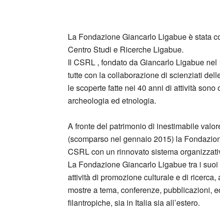
_
La Fondazione Giancarlo Ligabue è stata cos
Centro Studi e Ricerche Ligabue.
Il CSRL , fondato da Giancarlo Ligabue nel 19
tutte con la collaborazione di scienziati dell
le scoperte fatte nei 40 anni di attività sono
archeologia ed etnologia.
A fronte del patrimonio di inestimabile valor
(scomparso nel gennaio 2015) la Fondazione 
CSRL con un rinnovato sistema organizzativo 
La Fondazione Giancarlo Ligabue tra i suoi sc
attività di promozione culturale e di ricerca
mostre a tema, conferenze, pubblicazioni, ed
filantropiche, sia in Italia sia all’estero.