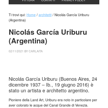
Ti trovi qui:
Home
/
architetti
/
Nicolás García Uriburu
(Argentina)
Nicolás García Uriburu
(Argentina)
02/11/2021
BY
CARLAITA
collettivo culturale tuttomondo Nicolás García Uriburu
(Argentina)
Nicolás García Uriburu (Buenos Aires, 24
dicembre 1937 – Ib., 19 giugno 2016) è
stato un artista e architetto argentino.
Pioniere della Land Art, Uriburu era noto in particolare per
aver colorato le acque del Canal Grande di Venezia.