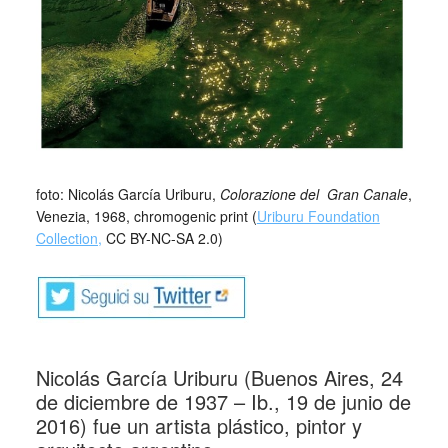
foto: Nicolás García Uriburu,
Colorazione del Gran Canale
,
Venezia, 1968, chromogenic print (
Uriburu Foundation
Collection,
CC BY-NC-SA 2.0)
Nicolás García Uriburu (Buenos Aires, 24
de diciembre de 1937 – Ib., 19 de junio de
2016) fue un artista plástico, pintor y