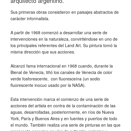
arquitecto argentino.
Sus primeras obras consistieron en paisajes abstractos de
carácter informalista.
A partir de 1968 comenzó a desarrollar una serie de
intervenciones en la naturaleza, convirtiéndose en uno de
los principales referentes del Land Art. Su pintura tomó la
misma dirección que sus acciones.
Alcanzó fama internacional en 1968 cuando, durante la
Bienal de Venecia, tiñó los canales de Venecia de color
verde fosforescente, con fluoresceína (un sodio
fluorescente inocuo usado por la NASA).
Esta intervención marca el comienzo de una serie de
acciones del artista en contra de la contaminación de las
aguas, desarrolladas, posteriormente, en ríos de Nueva
York, París y Buenos Aires y en fuentes y puertos de todo
el mundo. También realiza una serie de pinturas en las que