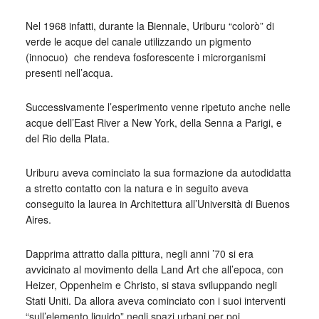
Nel 1968 infatti, durante la Biennale, Uriburu “colorò” di
verde le acque del canale utilizzando un pigmento
(innocuo) che rendeva fosforescente i microrganismi
presenti nell’acqua.
Successivamente l’esperimento venne ripetuto anche nelle
acque dell’East River a New York, della Senna a Parigi, e
del Rio della Plata.
Uriburu aveva cominciato la sua formazione da autodidatta
a stretto contatto con la natura e in seguito aveva
conseguito la laurea in Architettura all’Università di Buenos
Aires.
Dapprima attratto dalla pittura, negli anni ’70 si era
avvicinato al movimento della Land Art che all’epoca, con
Heizer, Oppenheim e Christo, si stava sviluppando negli
Stati Uniti. Da allora aveva cominciato con i suoi interventi
“sull’elemento liquido” negli spazi urbani per poi