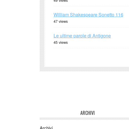
49 views
William Shakespeare Sonetto 116
47 views
Le ultime parole di Antigone
45 views
ARCHIVI
Archivi