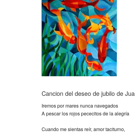
Cancion del deseo de jubilo de Ju
Iremos por mares nunca navegados
A pescar los rojos pececitos de la alegría
Cuando me sientas reír, amor taciturno,