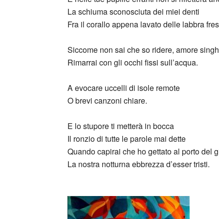
La schiuma sconosciuta dei miei denti
Fra il corallo appena lavato delle labbra fre
Siccome non sai che so ridere, amore singh
Rimarrai con gli occhi fissi sull’acqua.
A evocare uccelli di isole remote
O brevi canzoni chiare.
E lo stupore ti metterà in bocca
Il ronzio di tutte le parole mai dette
Quando capirai che ho gettato al porto del g
La nostra notturna ebbrezza d’esser tristi.
_