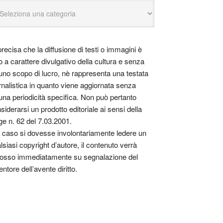
precisa che la diffusione di testi o immagini è
o a carattere divulgativo della cultura e senza
uno scopo di lucro, nè rappresenta una testata
rnalistica in quanto viene aggiornata senza
una periodicità specifica. Non può pertanto
siderarsi un prodotto editoriale ai sensi della
ge n. 62 del 7.03.2001.
 caso si dovesse involontariamente ledere un
lsiasi copyright d’autore, il contenuto verrà
osso immediatamente su segnalazione del
entore dell’avente diritto.