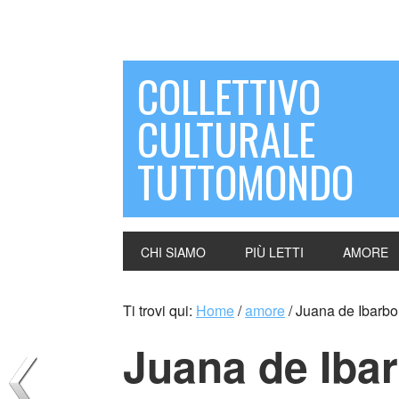
COLLETTIVO
CULTURALE
TUTTOMONDO
CHI SIAMO
PIÙ LETTI
AMORE
Ti trovi qui:
Home
/
amore
/
Juana de Ibarbo
Juana de Iba