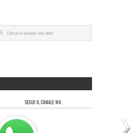
Y
SEGUI IL CANALE WA