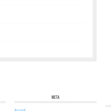
META
Accedi