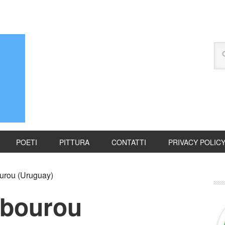
POETI
PITTURA
CONTATTI
PRIVACY POLIC
urou (Uruguay)
rbourou