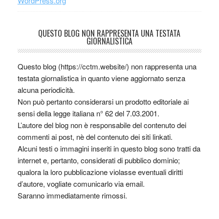
WordPress.org
QUESTO BLOG NON RAPPRESENTA UNA TESTATA
GIORNALISTICA
Questo blog (https://cctm.website/) non rappresenta una
testata giornalistica in quanto viene aggiornato senza
alcuna periodicità.
Non può pertanto considerarsi un prodotto editoriale ai
sensi della legge italiana n° 62 del 7.03.2001.
L’autore del blog non è responsabile del contenuto dei
commenti ai post, nè del contenuto dei siti linkati.
Alcuni testi o immagini inseriti in questo blog sono tratti da
internet e, pertanto, considerati di pubblico dominio;
qualora la loro pubblicazione violasse eventuali diritti
d’autore, vogliate comunicarlo via email.
Saranno immediatamente rimossi.