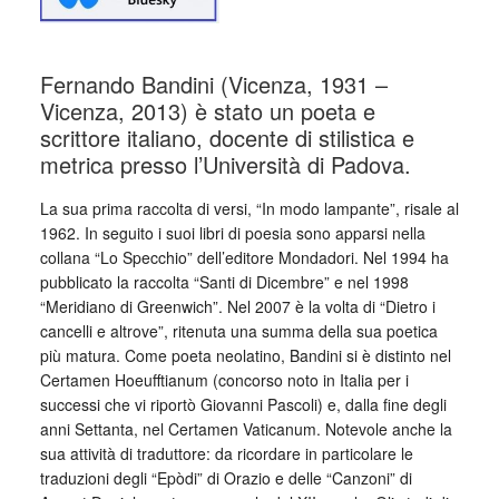
Fernando Bandini (Vicenza, 1931 –
Vicenza, 2013) è stato un poeta e
scrittore italiano, docente di stilistica e
metrica presso l’Università di Padova.
La sua prima raccolta di versi, “In modo lampante”, risale al
1962. In seguito i suoi libri di poesia sono apparsi nella
collana “Lo Specchio” dell’editore Mondadori. Nel 1994 ha
pubblicato la raccolta “Santi di Dicembre” e nel 1998
“Meridiano di Greenwich”. Nel 2007 è la volta di “Dietro i
cancelli e altrove”, ritenuta una summa della sua poetica
più matura. Come poeta neolatino, Bandini si è distinto nel
Certamen Hoeufftianum (concorso noto in Italia per i
successi che vi riportò Giovanni Pascoli) e, dalla fine degli
anni Settanta, nel Certamen Vaticanum. Notevole anche la
sua attività di traduttore: da ricordare in particolare le
traduzioni degli “Epòdi” di Orazio e delle “Canzoni” di