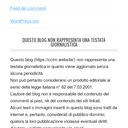
Feed dei commenti
WordPress.org
QUESTO BLOG NON RAPPRESENTA UNA TESTATA
GIORNALISTICA
Questo blog (https://cctm.website/) non rappresenta una
testata giornalistica in quanto viene aggiornato senza
alcuna periodicità.
Non può pertanto considerarsi un prodotto editoriale ai
sensi della legge italiana n° 62 del 7.03.2001.
L’autore del blog non è responsabile del contenuto dei
commenti ai post, nè del contenuto dei siti linkati.
Alcuni testi o immagini inseriti in questo blog sono tratti da
internet e, pertanto, considerati di pubblico dominio;
qualora la loro pubblicazione violasse eventuali diritti
d’autore, vogliate comunicarlo via email.