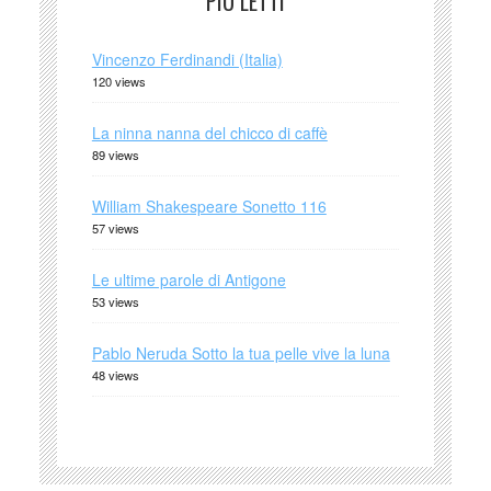
PIÙ LETTI
Vincenzo Ferdinandi (Italia)
120 views
La ninna nanna del chicco di caffè
89 views
William Shakespeare Sonetto 116
57 views
Le ultime parole di Antigone
53 views
Pablo Neruda Sotto la tua pelle vive la luna
48 views