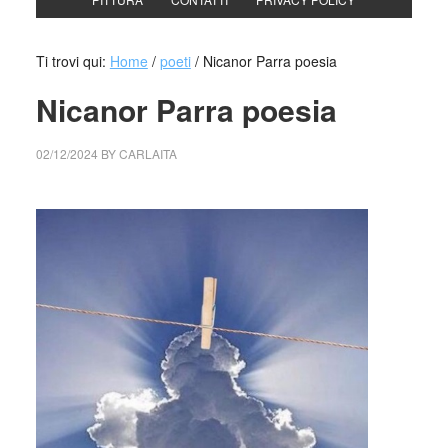
Ti trovi qui:
Home
/
poeti
/
Nicanor Parra poesia
Nicanor Parra poesia
02/12/2024
BY
CARLAITA
cctm collettivo culturale tuttomondo Nicanor Parra poesia