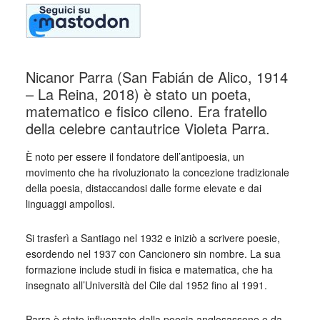
Nicanor Parra (San Fabián de Alico, 1914
– La Reina, 2018) è stato un poeta,
matematico e fisico cileno. Era fratello
della celebre cantautrice Violeta Parra.
È noto per essere il fondatore dell’antipoesia, un
movimento che ha rivoluzionato la concezione tradizionale
della poesia, distaccandosi dalle forme elevate e dai
linguaggi ampollosi.
Si trasferì a Santiago nel 1932 e iniziò a scrivere poesie,
esordendo nel 1937 con Cancionero sin nombre. La sua
formazione include studi in fisica e matematica, che ha
insegnato all’Università del Cile dal 1952 fino al 1991.
Parra è stato influenzato dalla poesia anglosassone e da