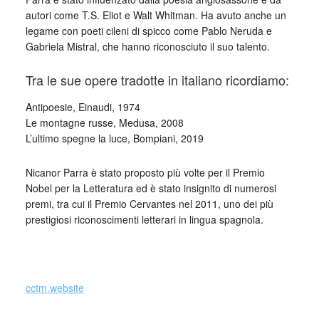
autori come T.S. Eliot e Walt Whitman. Ha avuto anche un
legame con poeti cileni di spicco come Pablo Neruda e
Gabriela Mistral, che hanno riconosciuto il suo talento.
Tra le sue opere tradotte in italiano ricordiamo:
Antipoesie, Einaudi, 1974
Le montagne russe, Medusa, 2008
L’ultimo spegne la luce, Bompiani, 2019
Nicanor Parra è stato proposto più volte per il Premio
Nobel per la Letteratura ed è stato insignito di numerosi
premi, tra cui il Premio Cervantes nel 2011, uno dei più
prestigiosi riconoscimenti letterari in lingua spagnola.
_
cctm.website