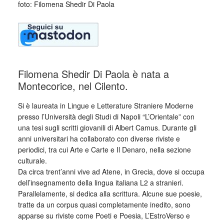
foto: Filomena Shedir Di Paola
Filomena Shedir Di Paola è nata a
Montecorice, nel Cilento.
Si è laureata in Lingue e Letterature Straniere Moderne
presso l’Università degli Studi di Napoli “L’Orientale” con
una tesi sugli scritti giovanili di Albert Camus. Durante gli
anni universitari ha collaborato con diverse riviste e
periodici, tra cui Arte e Carte e Il Denaro, nella sezione
culturale.
Da circa trent’anni vive ad Atene, in Grecia, dove si occupa
dell’insegnamento della lingua italiana L2 a stranieri.
Parallelamente, si dedica alla scrittura. Alcune sue poesie,
tratte da un corpus quasi completamente inedito, sono
apparse su riviste come Poeti e Poesia, L’EstroVerso e