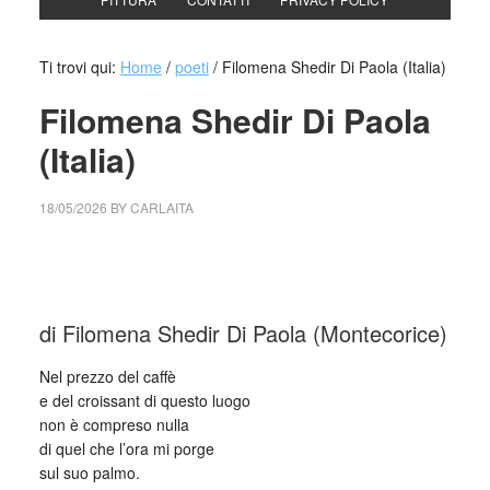
Ti trovi qui:
Home
/
poeti
/
Filomena Shedir Di Paola (Italia)
Filomena Shedir Di Paola
(Italia)
18/05/2026
BY
CARLAITA
cctm collettivo culturale tuttomondo Filomena Shedir Di
Paola (Italia)
di Filomena Shedir Di Paola (Montecorice)
Nel prezzo del caffè
e del croissant di questo luogo
non è compreso nulla
di quel che l’ora mi porge
sul suo palmo.