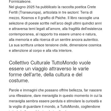
Formicaleone.
Nel giugno 2025 ha pubblicato la raccolta poetica Crete
Fertili (Transeuropa), articolata in tre sezioni: Terra di
mezzo, Kosmos e Il graffio di Psiche. Il libro raccoglie una
selezione di poesie scritte nell’arco degli ultimi quindici anni
e attraversa temi legati all’amore, alla fragilità dell’esistenza
contemporanea, al rapporto tra essere umano e natura,
alla memoria e alla ricerca di un sentire ancora autentico.
La sua scrittura unisce tensione civile, dimensione cosmica
e attenzione al corpo e alla vita interiore.
Collettivo Culturale TuttoMondo vuole
essere un viaggio attraverso le varie
forme dell’arte, della cultura e del
costume.
Parole e immagini che possano offrire bellezza, far nascere
una riflessione, dare meraviglia in questo momento in cui la
meraviglia sembra essere perduta e stimolare la curiosità e
la voglia di guardare il mondo, a TuttoMondo, cogliendone