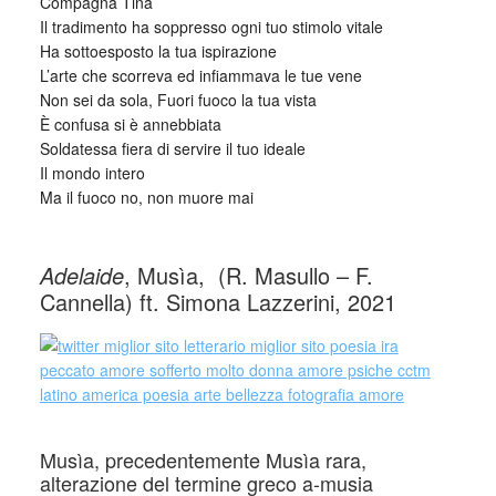
Compagna Tina
Il tradimento ha soppresso ogni tuo stimolo vitale
Ha sottoesposto la tua ispirazione
L’arte che scorreva ed infiammava le tue vene
Non sei da sola, Fuori fuoco la tua vista
È confusa si è annebbiata
Soldatessa fiera di servire il tuo ideale
Il mondo intero
Ma il fuoco no, non muore mai
_
Adelaide
, Musìa, (R. Masullo – F.
Cannella) ft. Simona Lazzerini, 2021
Musìa, precedentemente Musìa rara,
alterazione del termine greco a-musia