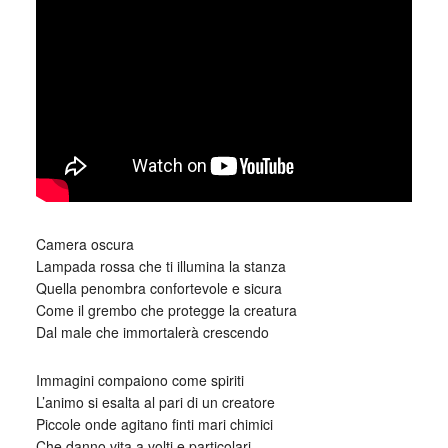
Camera oscura
Lampada rossa che ti illumina la stanza
Quella penombra confortevole e sicura
Come il grembo che protegge la creatura
Dal male che immortalerà crescendo
Immagini compaiono come spiriti
L’animo si esalta al pari di un creatore
Piccole onde agitano finti mari chimici
Che danno vita a volti e particolari