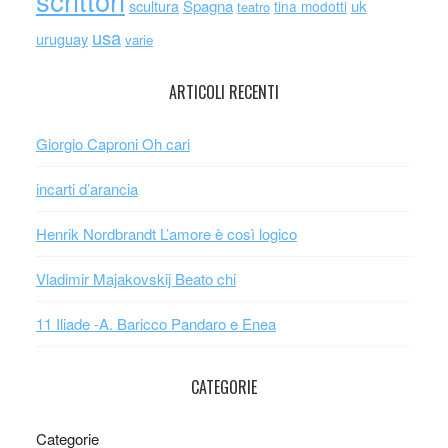
scrittori
scultura
Spagna
uk
tina modotti
teatro
usa
uruguay
varie
ARTICOLI RECENTI
Giorgio Caproni Oh cari
incarti d’arancia
Henrik Nordbrandt L’amore è così logico
Vladimir Majakovskij Beato chi
11 Iliade -A. Baricco Pandaro e Enea
CATEGORIE
Categorie