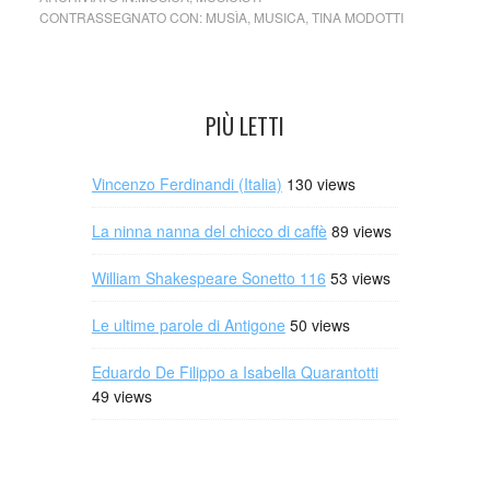
CONTRASSEGNATO CON:
MUSÌA
,
MUSICA
,
TINA MODOTTI
PIÙ LETTI
Vincenzo Ferdinandi (Italia)
130 views
La ninna nanna del chicco di caffè
89 views
William Shakespeare Sonetto 116
53 views
Le ultime parole di Antigone
50 views
Eduardo De Filippo a Isabella Quarantotti
49 views