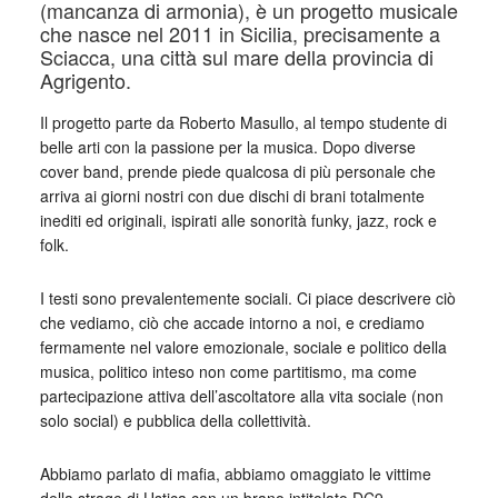
(mancanza di armonia), è un progetto musicale
che nasce nel 2011 in Sicilia, precisamente a
Sciacca, una città sul mare della provincia di
Agrigento.
Il progetto parte da Roberto Masullo, al tempo studente di
belle arti con la passione per la musica. Dopo diverse
cover band, prende piede qualcosa di più personale che
arriva ai giorni nostri con due dischi di brani totalmente
inediti ed originali, ispirati alle sonorità funky, jazz, rock e
folk.
I testi sono prevalentemente sociali. Ci piace descrivere ciò
che vediamo, ciò che accade intorno a noi, e crediamo
fermamente nel valore emozionale, sociale e politico della
musica, politico inteso non come partitismo, ma come
partecipazione attiva dell’ascoltatore alla vita sociale (non
solo social) e pubblica della collettività.
Abbiamo parlato di mafia, abbiamo omaggiato le vittime