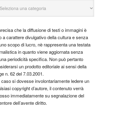
precisa che la diffusione di testi o immagini è
o a carattere divulgativo della cultura e senza
uno scopo di lucro, nè rappresenta una testata
rnalistica in quanto viene aggiornata senza
una periodicità specifica. Non può pertanto
siderarsi un prodotto editoriale ai sensi della
ge n. 62 del 7.03.2001.
 caso si dovesse involontariamente ledere un
lsiasi copyright d’autore, il contenuto verrà
osso immediatamente su segnalazione del
entore dell’avente diritto.