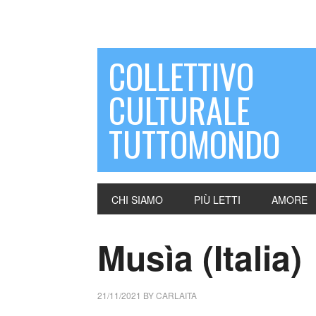
COLLETTIVO
CULTURALE
TUTTOMONDO
CHI SIAMO
PIÙ LETTI
AMORE
Musìa (Italia)
21/11/2021
BY
CARLAITA