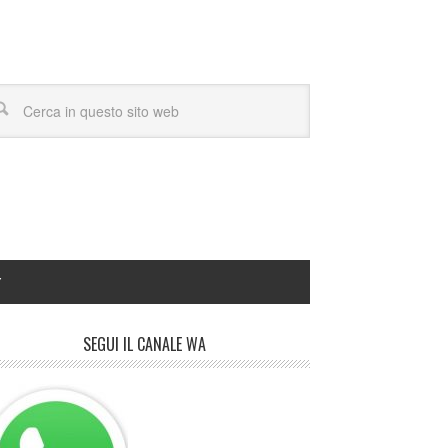
Y
SEGUI IL CANALE WA