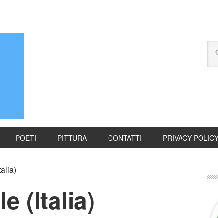
POETI
PITTURA
CONTATTI
PRIVACY POLIC
alia)
e (Italia)