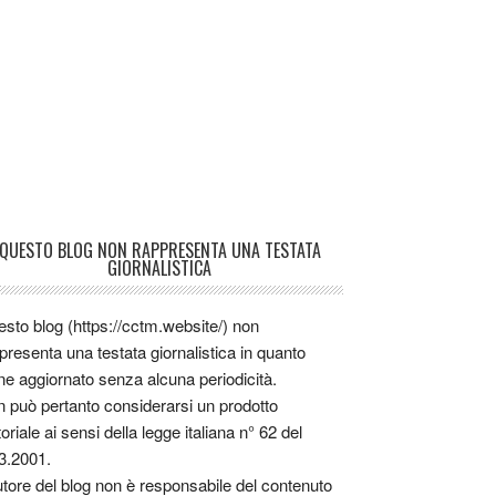
QUESTO BLOG NON RAPPRESENTA UNA TESTATA
GIORNALISTICA
sto blog (https://cctm.website/) non
presenta una testata giornalistica in quanto
ne aggiornato senza alcuna periodicità.
 può pertanto considerarsi un prodotto
toriale ai sensi della legge italiana n° 62 del
3.2001.
utore del blog non è responsabile del contenuto