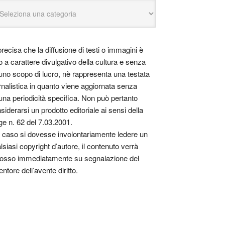
precisa che la diffusione di testi o immagini è
o a carattere divulgativo della cultura e senza
uno scopo di lucro, nè rappresenta una testata
rnalistica in quanto viene aggiornata senza
una periodicità specifica. Non può pertanto
siderarsi un prodotto editoriale ai sensi della
ge n. 62 del 7.03.2001.
 caso si dovesse involontariamente ledere un
lsiasi copyright d’autore, il contenuto verrà
osso immediatamente su segnalazione del
entore dell’avente diritto.