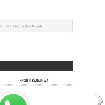
Y
SEGUI IL CANALE WA