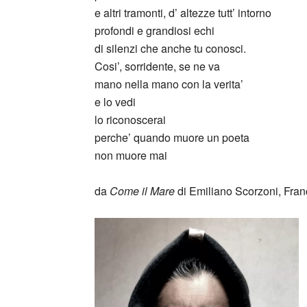
e altri tramonti, d’ altezze tutt’ intorno
profondi e grandiosi echi
di silenzi che anche tu conosci.
Cosi’, sorridente, se ne va
mano nella mano con la verita’
e lo vedi
lo riconoscerai
perche’ quando muore un poeta
non muore mai
_
da
Come il Mare
di Emiliano Scorzoni, Fran
_