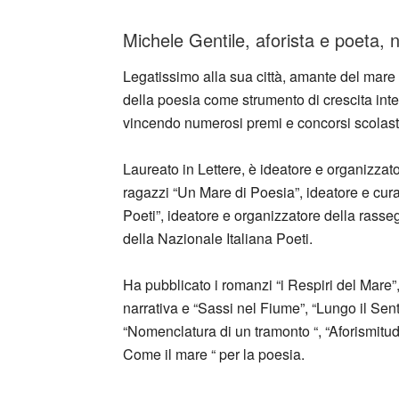
Michele Gentile, aforista e poeta, 
Legatissimo alla sua città, amante del mare 
della poesia come strumento di crescita intell
vincendo numerosi premi e concorsi scolasti
Laureato in Lettere, è ideatore e organizzat
ragazzi “Un Mare di Poesia”, ideatore e cur
Poeti”, ideatore e organizzatore della rasseg
della Nazionale Italiana Poeti.
Ha pubblicato i romanzi “i Respiri del Mare”, 
narrativa e “Sassi nel Fiume”, “Lungo il Senti
“Nomenclatura di un tramonto “, “Aforismitudin
Come il mare “ per la poesia.