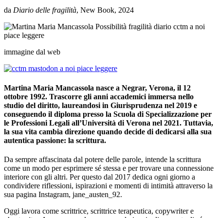
da
Diario delle fragilità
, New Book, 2024
immagine dal web
Martina Maria Mancassola nasce a Negrar, Verona, il 12
ottobre 1992. Trascorre gli anni accademici immersa nello
studio del diritto, laureandosi in Giurisprudenza nel 2019 e
conseguendo il diploma presso la Scuola di Specializzazione per
le Professioni Legali all’Università di Verona nel 2021. Tuttavia,
la sua vita cambia direzione quando decide di dedicarsi alla sua
autentica passione: la scrittura.
Da sempre affascinata dal potere delle parole, intende la scrittura
come un modo per esprimere sé stessa e per trovare una connessione
interiore con gli altri. Per questo dal 2017 dedica ogni giorno a
condividere riflessioni, ispirazioni e momenti di intimità attraverso la
sua pagina Instagram, jane_austen_92.
Oggi lavora come scrittrice, scrittrice terapeutica, copywriter e