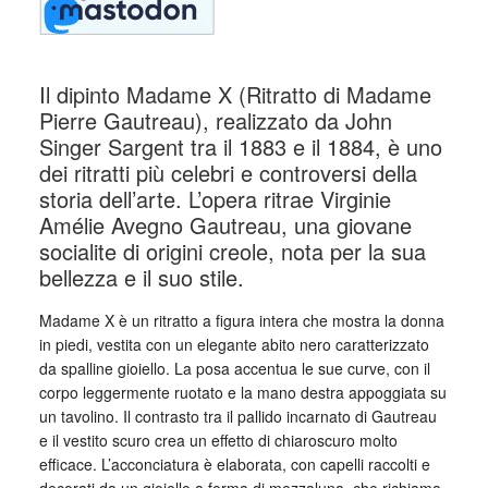
Il dipinto Madame X (Ritratto di Madame
Pierre Gautreau), realizzato da John
Singer Sargent tra il 1883 e il 1884, è uno
dei ritratti più celebri e controversi della
storia dell’arte. L’opera ritrae Virginie
Amélie Avegno Gautreau, una giovane
socialite di origini creole, nota per la sua
bellezza e il suo stile.
Madame X è un ritratto a figura intera che mostra la donna
in piedi, vestita con un elegante abito nero caratterizzato
da spalline gioiello. La posa accentua le sue curve, con il
corpo leggermente ruotato e la mano destra appoggiata su
un tavolino. Il contrasto tra il pallido incarnato di Gautreau
e il vestito scuro crea un effetto di chiaroscuro molto
efficace. L’acconciatura è elaborata, con capelli raccolti e