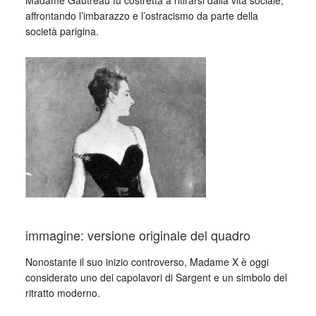
Madame Gautreau fu costretta a ritirarsi dalla vita sociale,
affrontando l’imbarazzo e l’ostracismo da parte della
società parigina.
immagine: versione originale del quadro
Nonostante il suo inizio controverso, Madame X è oggi
considerato uno dei capolavori di Sargent e un simbolo del
ritratto moderno.