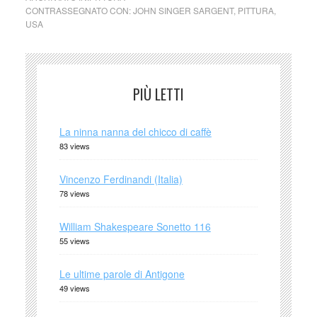
CONTRASSEGNATO CON:
JOHN SINGER SARGENT
,
PITTURA
,
USA
PIÙ LETTI
La ninna nanna del chicco di caffè
83 views
Vincenzo Ferdinandi (Italia)
78 views
William Shakespeare Sonetto 116
55 views
Le ultime parole di Antigone
49 views