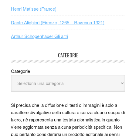
Henri Matisse (France)
Dante Alighieri (Firenze, 1265 – Ravenna,1321)
Arthur Schopenhauer Gli altri
CATEGORIE
Categorie
Si precisa che la diffusione di testi o immagini è solo a
carattere divulgativo della cultura e senza alcuno scopo di
lucro, nè rappresenta una testata giornalistica in quanto
viene aggiornata senza alcuna periodicità specifica. Non
può pertanto considerarsi un prodotto editoriale ai sensi