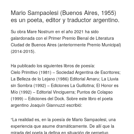
Mario Sampaolesi (Buenos Aires, 1955)
es un poeta, editor y traductor argentino.
Su obra Mare Nostrum en el año 2021 ha sido
galardonada con el Primer Premio Bienal de Literatura
Ciudad de Buenos Aires (anteriormente Premio Municipal)
(2014-2015).
Ha publicado los siguientes libros de poesía:
Cielo Primitivo (1981) – Sociedad Argentina de Escritores;
La Belleza de lo Lejano (1986) Editorial Amaru; La Lluvia
sin Sombra (1992) – Ediciones La Guillotina; El Honor es
Mío (1992) – Editorial Vinciguerra; Puntos de Colapso
(1999) – Ediciones del Dock. Sobre este libro el poeta
argentino Joaquín Giannuzzi escribió:
“La realidad es, en la poesía de Mario Sampaolesi, una
experiencia que asume dramáticamente. De allí que la
mirada del poeta la defina en situación de perpetuo