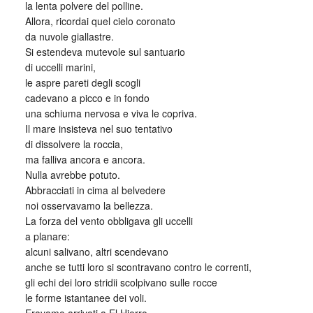
la lenta polvere del polline.
Allora, ricordai quel cielo coronato
da nuvole giallastre.
Si estendeva mutevole sul santuario
di uccelli marini,
le aspre pareti degli scogli
cadevano a picco e in fondo
una schiuma nervosa e viva le copriva.
Il mare insisteva nel suo tentativo
di dissolvere la roccia,
ma falliva ancora e ancora.
Nulla avrebbe potuto.
Abbracciati in cima al belvedere
noi osservavamo la bellezza.
La forza del vento obbligava gli uccelli
a planare:
alcuni salivano, altri scendevano
anche se tutti loro si scontravano contro le correnti,
gli echi dei loro stridii scolpivano sulle rocce
le forme istantanee dei voli.