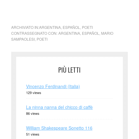
ARCHIVIATO IN:
ARGENTINA
,
ESPAÑOL
,
POETI
CONTRASSEGNATO CON:
ARGENTINA
,
ESPAÑOL
,
MARIO
SAMPAOLESI
,
POETI
PIÙ LETTI
Vincenzo Ferdinandi (Italia)
129 views
La ninna nanna del chicco di caffè
86 views
William Shakespeare Sonetto 116
51 views