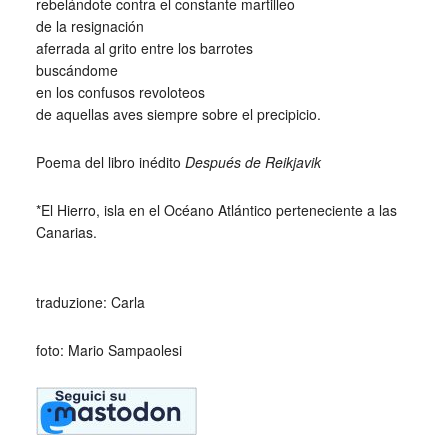
rebelándote contra el constante martilleo
de la resignación
aferrada al grito entre los barrotes
buscándome
en los confusos revoloteos
de aquellas aves siempre sobre el precipicio.
Poema del libro inédito
Después de Reikjavik
*El Hierro, isla en el Océano Atlántico perteneciente a las
Canarias.
_
traduzione: Carla
foto: Mario Sampaolesi