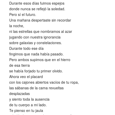
Durante esos días fuimos espejos
donde nunca se reflejó la soledad.
Pero sí el futuro.
Una mañana despertaste sin recordar
la noche,
ni las estrellas que nombramos al azar
jugando con nuestra ignorancia
sobre galaxias y constelaciones.
Durante todo ese día
fingimos que nada había pasado.
Pero ambos supimos que en el hierro
de esa tierra
se había forjado tu primer olvido.
Ahora veo el placard
con los cajones abiertos vacíos de tu ropa,
las sábanas de la cama revueltas
desplazadas
y siento toda la ausencia
de tu cuerpo a mi lado.
Te pienso en tu jaula