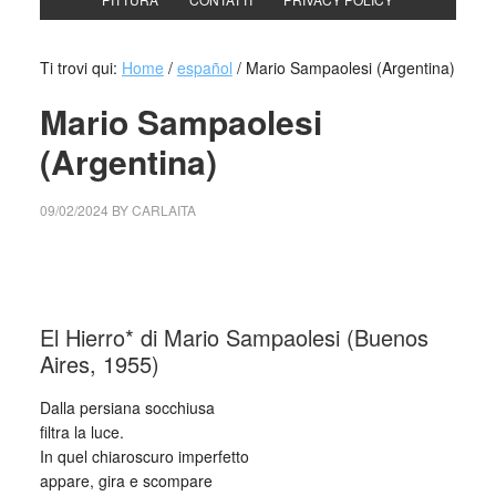
Ti trovi qui:
Home
/
español
/
Mario Sampaolesi (Argentina)
Mario Sampaolesi
(Argentina)
09/02/2024
BY
CARLAITA
cctm collettivo culturale tuttomondo Mario Sampaolesi
(Argentina)
El Hierro* di Mario Sampaolesi (Buenos
Aires, 1955)
Dalla persiana socchiusa
filtra la luce.
In quel chiaroscuro imperfetto
appare, gira e scompare