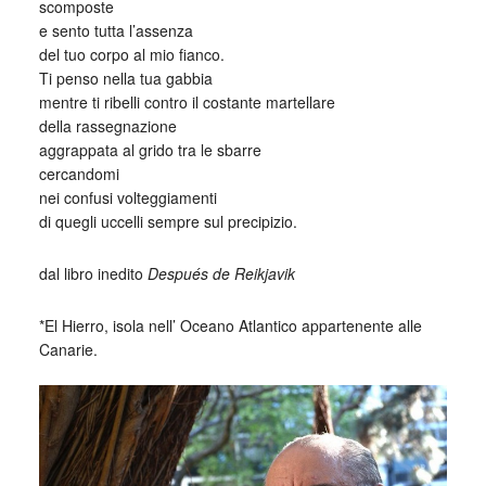
scomposte
e sento tutta l’assenza
del tuo corpo al mio fianco.
Ti penso nella tua gabbia
mentre ti ribelli contro il costante martellare
della rassegnazione
aggrappata al grido tra le sbarre
cercandomi
nei confusi volteggiamenti
di quegli uccelli sempre sul precipizio.
dal libro inedito
Después de Reikjavik
*El Hierro, isola nell’ Oceano Atlantico appartenente alle
Canarie.
_