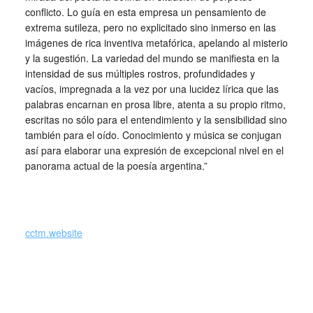
conflicto. Lo guía en esta empresa un pensamiento de
extrema sutileza, pero no explicitado sino inmerso en las
imágenes de rica inventiva metafórica, apelando al misterio
y la sugestión. La variedad del mundo se manifiesta en la
intensidad de sus múltiples rostros, profundidades y
vacíos, impregnada a la vez por una lucidez lírica que las
palabras encarnan en prosa libre, atenta a su propio ritmo,
escritas no sólo para el entendimiento y la sensibilidad sino
también para el oído. Conocimiento y música se conjugan
así para elaborar una expresión de excepcional nivel en el
panorama actual de la poesía argentina.”
_
cctm.website
cctm poesia mare cielo