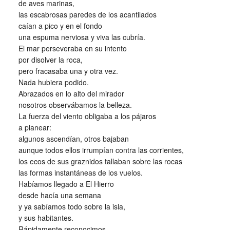
de aves marinas,
las escabrosas paredes de los acantilados
caían a pico y en el fondo
una espuma nerviosa y viva las cubría.
El mar perseveraba en su intento
por disolver la roca,
pero fracasaba una y otra vez.
Nada hubiera podido.
Abrazados en lo alto del mirador
nosotros observábamos la belleza.
La fuerza del viento obligaba a los pájaros
a planear:
algunos ascendían, otros bajaban
aunque todos ellos irrumpían contra las corrientes,
los ecos de sus graznidos tallaban sobre las rocas
las formas instantáneas de los vuelos.
Habíamos llegado a El Hierro
desde hacía una semana
y ya sabíamos todo sobre la isla,
y sus habitantes.
Rápidamente reconocimos