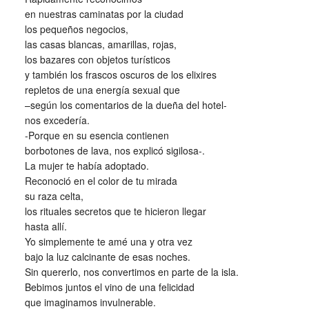
en nuestras caminatas por la ciudad
los pequeños negocios,
las casas blancas, amarillas, rojas,
los bazares con objetos turísticos
y también los frascos oscuros de los elixires
repletos de una energía sexual que
–según los comentarios de la dueña del hotel-
nos excedería.
-Porque en su esencia contienen
borbotones de lava, nos explicó sigilosa-.
La mujer te había adoptado.
Reconoció en el color de tu mirada
su raza celta,
los rituales secretos que te hicieron llegar
hasta allí.
Yo simplemente te amé una y otra vez
bajo la luz calcinante de esas noches.
Sin quererlo, nos convertimos en parte de la isla.
Bebimos juntos el vino de una felicidad
que imaginamos invulnerable.