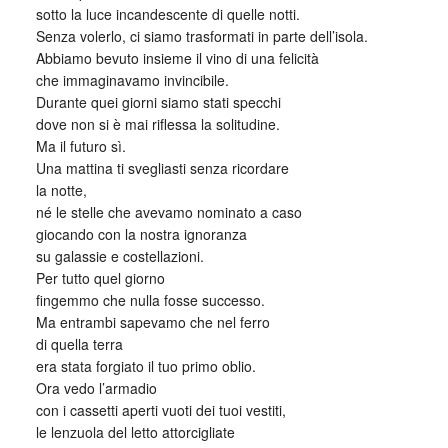
sotto la luce incandescente di quelle notti.
Senza volerlo, ci siamo trasformati in parte dell’isola.
Abbiamo bevuto insieme il vino di una felicità
che immaginavamo invincibile.
Durante quei giorni siamo stati specchi
dove non si è mai riflessa la solitudine.
Ma il futuro sì.
Una mattina ti svegliasti senza ricordare
la notte,
né le stelle che avevamo nominato a caso
giocando con la nostra ignoranza
su galassie e costellazioni.
Per tutto quel giorno
fingemmo che nulla fosse successo.
Ma entrambi sapevamo che nel ferro
di quella terra
era stata forgiato il tuo primo oblio.
Ora vedo l’armadio
con i cassetti aperti vuoti dei tuoi vestiti,
le lenzuola del letto attorcigliate