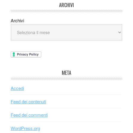
ARCHIVI
Archivi
META
Accedi
Feed dei contenuti
Feed dei commenti
WordPress.org