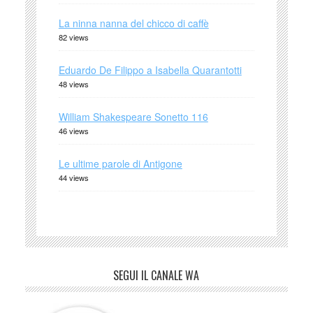
La ninna nanna del chicco di caffè
82 views
Eduardo De Filippo a Isabella Quarantotti
48 views
William Shakespeare Sonetto 116
46 views
Le ultime parole di Antigone
44 views
SEGUI IL CANALE WA