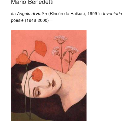
Mario Benedetti
da
Angolo di Haiku
(Rincón de Haikus), 1999 in
Inventario
poesie (1948-2000) –
_