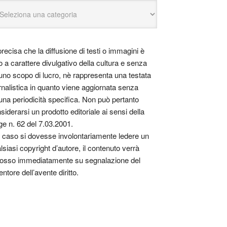
precisa che la diffusione di testi o immagini è
o a carattere divulgativo della cultura e senza
uno scopo di lucro, nè rappresenta una testata
rnalistica in quanto viene aggiornata senza
una periodicità specifica. Non può pertanto
siderarsi un prodotto editoriale ai sensi della
ge n. 62 del 7.03.2001.
 caso si dovesse involontariamente ledere un
lsiasi copyright d’autore, il contenuto verrà
osso immediatamente su segnalazione del
entore dell’avente diritto.