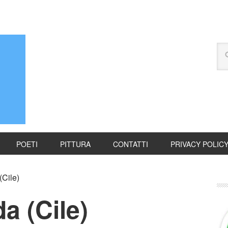
POETI
PITTURA
CONTATTI
PRIVACY POLIC
(Cile)
a (Cile)