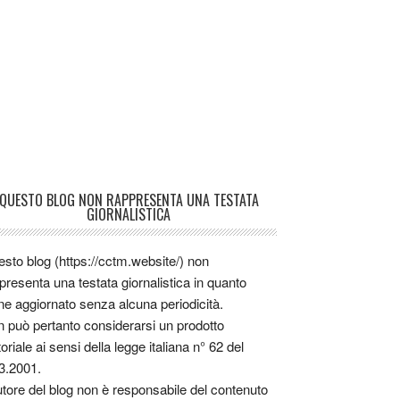
QUESTO BLOG NON RAPPRESENTA UNA TESTATA
GIORNALISTICA
sto blog (https://cctm.website/) non
presenta una testata giornalistica in quanto
ne aggiornato senza alcuna periodicità.
 può pertanto considerarsi un prodotto
toriale ai sensi della legge italiana n° 62 del
3.2001.
utore del blog non è responsabile del contenuto