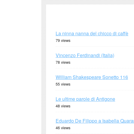
La ninna nanna del chicco di caffè
79 views
Vincenzo Ferdinandi (Italia)
78 views
William Shakespeare Sonetto 116
55 views
Le ultime parole di Antigone
48 views
Eduardo De Filippo a Isabella Quaran
46 views