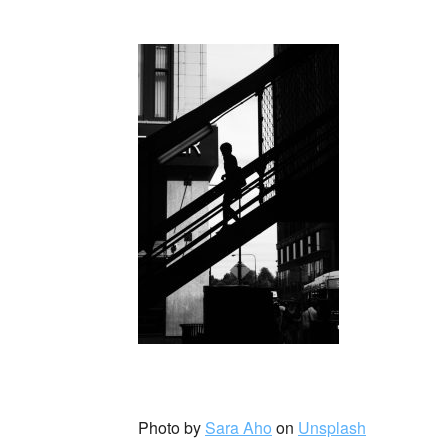
_
_
Photo by
Sara Aho
on
Unsplash