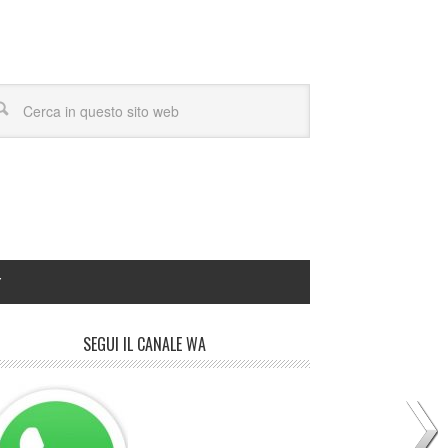
Y
SEGUI IL CANALE WA