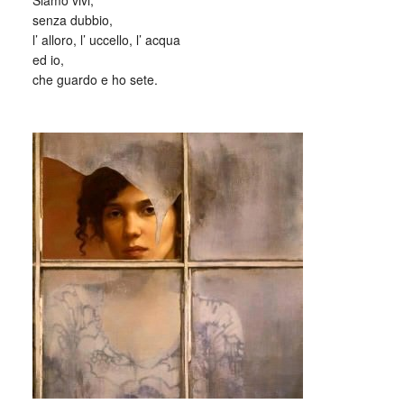
Siamo vivi,
senza dubbio,
l’ alloro, l’ uccello, l’ acqua
ed io,
che guardo e ho sete.
_