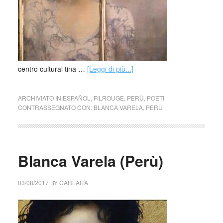
centro cultural tina …
[Leggi di più...]
ARCHIVIATO IN:
ESPAÑOL
,
FILROUGE
,
PERÙ
,
POETI
CONTRASSEGNATO CON:
BLANCA VARELA
,
PERÙ
Blanca Varela (Perù)
03/08/2017
BY
CARLAITA