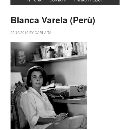
Blanca Varela (Perù)
22/12/2019
BY
CARLAITA