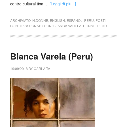
centro cultural tina …
[Leggi di più...]
ARCHIVIATO IN:
DONNE
,
ENGLISH
,
ESPAÑOL
,
PERÙ
,
POETI
CONTRASSEGNATO CON:
BLANCA VARELA
,
DONNE
,
PERÙ
Blanca Varela (Peru)
19/09/2018
BY
CARLAITA