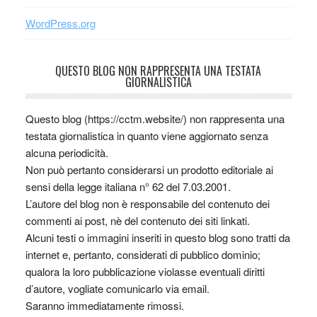
WordPress.org
QUESTO BLOG NON RAPPRESENTA UNA TESTATA
GIORNALISTICA
Questo blog (https://cctm.website/) non rappresenta una
testata giornalistica in quanto viene aggiornato senza
alcuna periodicità.
Non può pertanto considerarsi un prodotto editoriale ai
sensi della legge italiana n° 62 del 7.03.2001.
L’autore del blog non è responsabile del contenuto dei
commenti ai post, nè del contenuto dei siti linkati.
Alcuni testi o immagini inseriti in questo blog sono tratti da
internet e, pertanto, considerati di pubblico dominio;
qualora la loro pubblicazione violasse eventuali diritti
d’autore, vogliate comunicarlo via email.
Saranno immediatamente rimossi.