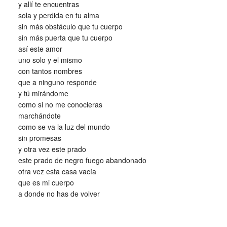
y allí te encuentras
sola y perdida en tu alma
sin más obstáculo que tu cuerpo
sin más puerta que tu cuerpo
así este amor
uno solo y el mismo
con tantos nombres
que a ninguno responde
y tú mirándome
como si no me conocieras
marchándote
como se va la luz del mundo
sin promesas
y otra vez este prado
este prado de negro fuego abandonado
otra vez esta casa vacía
que es mi cuerpo
a donde no has de volver
_