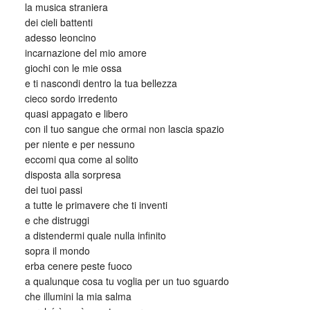
la musica straniera
dei cieli battenti
adesso leoncino
incarnazione del mio amore
giochi con le mie ossa
e ti nascondi dentro la tua bellezza
cieco sordo irredento
quasi appagato e libero
con il tuo sangue che ormai non lascia spazio
per niente e per nessuno
eccomi qua come al solito
disposta alla sorpresa
dei tuoi passi
a tutte le primavere che ti inventi
e che distruggi
a distendermi quale nulla infinito
sopra il mondo
erba cenere peste fuoco
a qualunque cosa tu voglia per un tuo sguardo
che illumini la mia salma