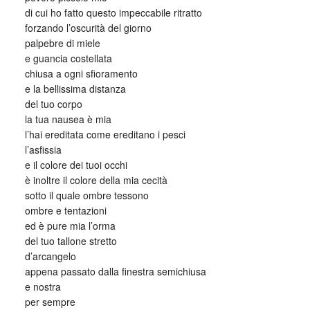
di cui ho fatto questo impeccabile ritratto
forzando l’oscurità del giorno
palpebre di miele
e guancia costellata
chiusa a ogni sfioramento
e la bellissima distanza
del tuo corpo
la tua nausea è mia
l’hai ereditata come ereditano i pesci
l’asfissia
e il colore dei tuoi occhi
è inoltre il colore della mia cecità
sotto il quale ombre tessono
ombre e tentazioni
ed è pure mia l’orma
del tuo tallone stretto
d’arcangelo
appena passato dalla finestra semichiusa
e nostra
per sempre