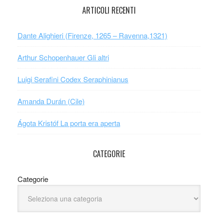
ARTICOLI RECENTI
Dante Alighieri (Firenze, 1265 – Ravenna,1321)
Arthur Schopenhauer Gli altri
Luigi Serafini Codex Seraphinianus
Amanda Durán (Cile)
Ágota Kristóf La porta era aperta
CATEGORIE
Categorie