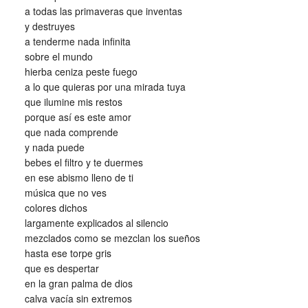
a todas las primaveras que inventas
y destruyes
a tenderme nada infinita
sobre el mundo
hierba ceniza peste fuego
a lo que quieras por una mirada tuya
que ilumine mis restos
porque así es este amor
que nada comprende
y nada puede
bebes el filtro y te duermes
en ese abismo lleno de ti
música que no ves
colores dichos
largamente explicados al silencio
mezclados como se mezclan los sueños
hasta ese torpe gris
que es despertar
en la gran palma de dios
calva vacía sin extremos