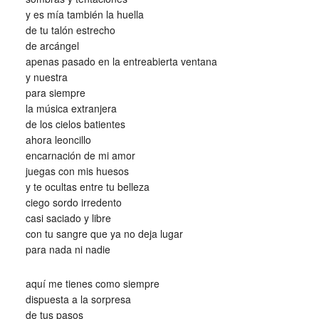
y es mía también la huella
de tu talón estrecho
de arcángel
apenas pasado en la entreabierta ventana
y nuestra
para siempre
la música extranjera
de los cielos batientes
ahora leoncillo
encarnación de mi amor
juegas con mis huesos
y te ocultas entre tu belleza
ciego sordo irredento
casi saciado y libre
con tu sangre que ya no deja lugar
para nada ni nadie
aquí me tienes como siempre
dispuesta a la sorpresa
de tus pasos