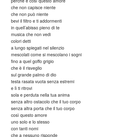
perché è così questo amore
che non capisce niente
che non può niente
bevi il filtro e ti addormenti
in quell’abisso pieno di te
musica che non vedi
colori detti
a lungo spiegati nel silenzio
mescolati come si mescolano i sogni
fino a quel goffo grigio
che è il risveglio
sul grande palmo di dio
testa rasata vuota senza estremi
e lì ti ritrovi
sola e perduta nella tua anima
senza altro ostacolo che il tuo corpo
senza altra porta che il tuo corpo
così questo amore
uno solo e lo stesso
con tanti nomi
che a nessuno risponde