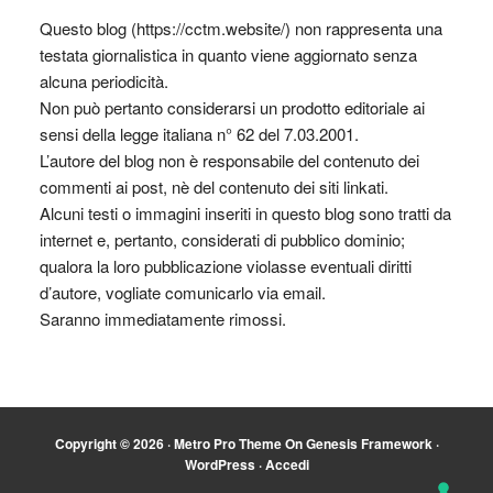
Questo blog (https://cctm.website/) non rappresenta una
testata giornalistica in quanto viene aggiornato senza
alcuna periodicità.
Non può pertanto considerarsi un prodotto editoriale ai
sensi della legge italiana n° 62 del 7.03.2001.
L’autore del blog non è responsabile del contenuto dei
commenti ai post, nè del contenuto dei siti linkati.
Alcuni testi o immagini inseriti in questo blog sono tratti da
internet e, pertanto, considerati di pubblico dominio;
qualora la loro pubblicazione violasse eventuali diritti
d’autore, vogliate comunicarlo via email.
Saranno immediatamente rimossi.
Copyright © 2026 ·
Metro Pro Theme
On
Genesis Framework
·
WordPress
·
Accedi