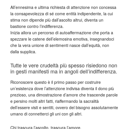
All’ennesima e ultima richiesta di attenzione non concessa
la consapevolezza di sé come entità indipendente, la cui
stima non dipende più dall’ascolto altrui, diventa un
bastione contro l’indifferenza.
Inizia allora un percorso di autoaffermazione che porta a
spezzare le catene dell’elemosina emotiva, insegnandoci
che la vera unione di sentimenti nasce dall’equità, non
dalla supplica.
Tutte le vere crudeltà più spesso risiedono non
in gesti manifesti ma in angoli dell’indifferenza.
Riconoscere questo è il primo passo per costruire
un’esistenza dove l’attenzione indivisa diventa il dono più
prezioso, una dimostrazione d’amore che trascende parole
e persino molti altri fatti, riaffermando la sacralità
dell’essere visti e sentiti, ovvero del bisogno assolutamente
umano di connetterci gli uni con gli altri.
Chi trascura l’ascolto, trascura l’amore.