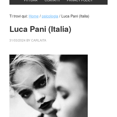
Ti trovi qui:
Home
/
psicologia
/
Luca Pani (Italia)
Luca Pani (Italia)
31/03/2024
BY
CARLAITA
cctm collettivo culturale tuttomondo Luca Pani (Italia)