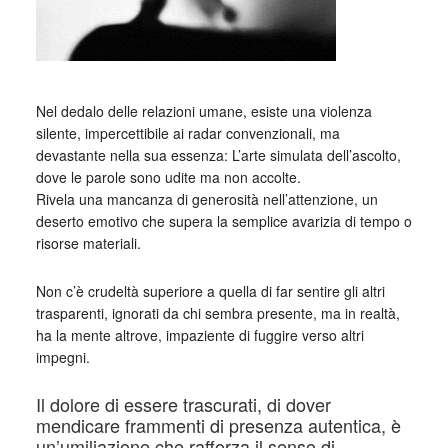
_
Nel dedalo delle relazioni umane, esiste una violenza
silente, impercettibile ai radar convenzionali, ma
devastante nella sua essenza: L’arte simulata dell’ascolto,
dove le parole sono udite ma non accolte.
Rivela una mancanza di generosità nell’attenzione, un
deserto emotivo che supera la semplice avarizia di tempo o
risorse materiali.
Non c’è crudeltà superiore a quella di far sentire gli altri
trasparenti, ignorati da chi sembra presente, ma in realtà,
ha la mente altrove, impaziente di fuggire verso altri
impegni.
Il dolore di essere trascurati, di dover
mendicare frammenti di presenza autentica, è
un’umiliazione che rafforza il senso di