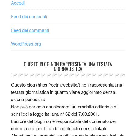
Accedi
Feed dei contenuti
Feed dei commenti
WordPress.org
QUESTO BLOG NON RAPPRESENTA UNA TESTATA
GIORNALISTICA
Questo blog (https://cctm.website/) non rappresenta una
testata giornalistica in quanto viene aggiornato senza
alcuna periodicità.
Non può pertanto considerarsi un prodotto editoriale ai
sensi della legge italiana n° 62 del 7.03.2001.
L’autore del blog non è responsabile del contenuto dei
commenti ai post, nè del contenuto dei siti linkati.
Alcuni testi o immagini inseriti in questo blog sono tratti da