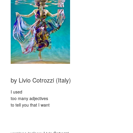
by Livio Cotrozzi (Italy)
I used
too many adjectives
to tell you that I want