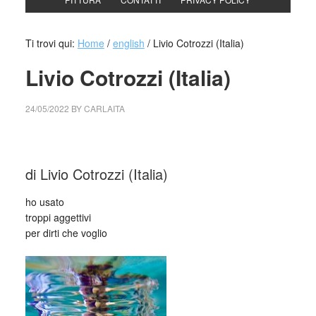
Ti trovi qui:
Home
/
english
/
Livio Cotrozzi (Italia)
Livio Cotrozzi (Italia)
24/05/2022
BY
CARLAITA
collettivo culturale tuttomondo Livio Cotrozzi (Italia)
di Livio Cotrozzi (Italia)
ho usato
troppi aggettivi
per dirti che voglio
_