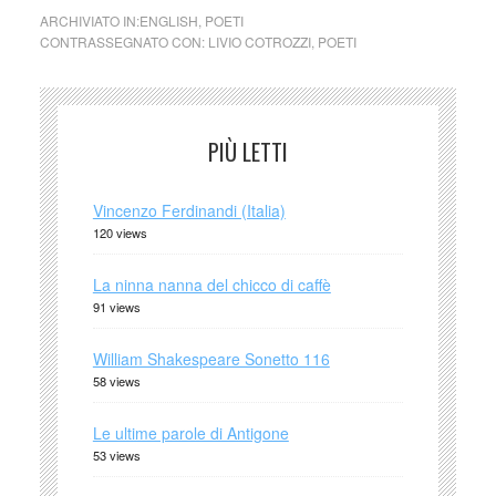
ARCHIVIATO IN:
ENGLISH
,
POETI
CONTRASSEGNATO CON:
LIVIO COTROZZI
,
POETI
PIÙ LETTI
Vincenzo Ferdinandi (Italia)
120 views
La ninna nanna del chicco di caffè
91 views
William Shakespeare Sonetto 116
58 views
Le ultime parole di Antigone
53 views