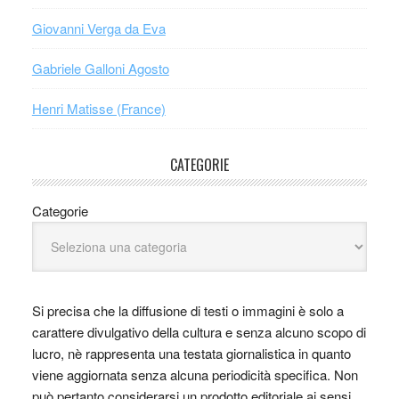
Giovanni Verga da Eva
Gabriele Galloni Agosto
Henri Matisse (France)
CATEGORIE
Categorie
Si precisa che la diffusione di testi o immagini è solo a
carattere divulgativo della cultura e senza alcuno scopo di
lucro, nè rappresenta una testata giornalistica in quanto
viene aggiornata senza alcuna periodicità specifica. Non
può pertanto considerarsi un prodotto editoriale ai sensi