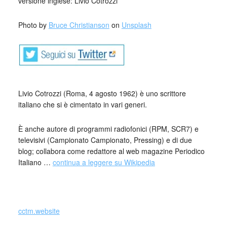
versione inglese: Livio Cotrozzi
Photo by
Bruce Christianson
on
Unsplash
_
Livio Cotrozzi (Roma, 4 agosto 1962) è uno scrittore
italiano che si è cimentato in vari generi.
È anche autore di programmi radiofonici (RPM, SCR7) e
televisivi (Campionato Campionato, Pressing) e di due
blog; collabora come redattore al web magazine Periodico
Italiano …
continua a leggere su Wikipedia
cctm.website