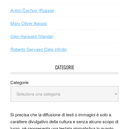
Anton Čechov (Russia)
Mary Oliver Agosto
Glen Hansard (Irlanda)
Roberto Gervaso Cielo infinito
CATEGORIE
Categorie
Si precisa che la diffusione di testi o immagini è solo a
carattere divulgativo della cultura e senza alcuno scopo di
lucro, nè rappresenta una testata giornalistica in quanto