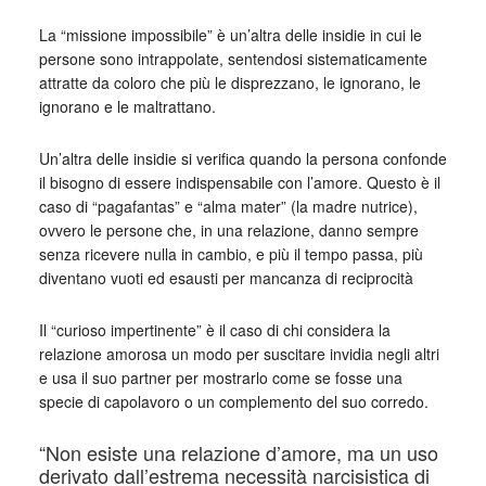
La “missione impossibile” è un’altra delle insidie in cui le
persone sono intrappolate, sentendosi sistematicamente
attratte da coloro che più le disprezzano, le ignorano, le
ignorano e le maltrattano.
Un’altra delle insidie si verifica quando la persona confonde
il bisogno di essere indispensabile con l’amore. Questo è il
caso di “pagafantas” e “alma mater” (la madre nutrice),
ovvero le persone che, in una relazione, danno sempre
senza ricevere nulla in cambio, e più il tempo passa, più
diventano vuoti ed esausti per mancanza di reciprocità
Il “curioso impertinente” è il caso di chi considera la
relazione amorosa un modo per suscitare invidia negli altri
e usa il suo partner per mostrarlo come se fosse una
specie di capolavoro o un complemento del suo corredo.
“Non esiste una relazione d’amore, ma un uso
derivato dall’estrema necessità narcisistica di