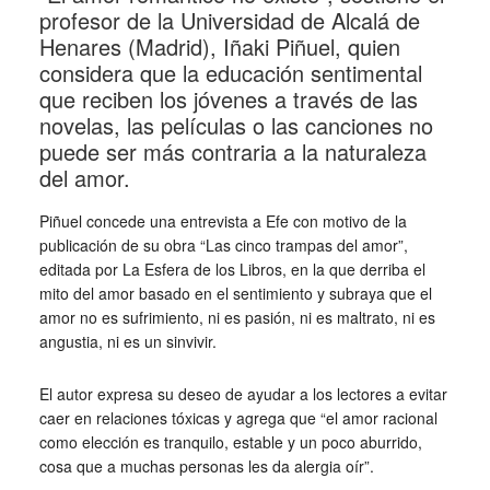
profesor de la Universidad de Alcalá de
Henares (Madrid), Iñaki Piñuel, quien
considera que la educación sentimental
que reciben los jóvenes a través de las
novelas, las películas o las canciones no
puede ser más contraria a la naturaleza
del amor.
Piñuel concede una entrevista a Efe con motivo de la
publicación de su obra “Las cinco trampas del amor”,
editada por La Esfera de los Libros, en la que derriba el
mito del amor basado en el sentimiento y subraya que el
amor no es sufrimiento, ni es pasión, ni es maltrato, ni es
angustia, ni es un sinvivir.
El autor expresa su deseo de ayudar a los lectores a evitar
caer en relaciones tóxicas y agrega que “el amor racional
como elección es tranquilo, estable y un poco aburrido,
cosa que a muchas personas les da alergia oír”.