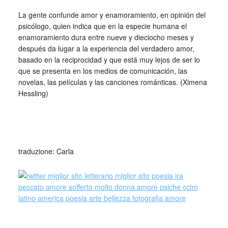
La gente confunde amor y enamoramiento, en opinión del
psicólogo, quien indica que en la especie humana el
enamoramiento dura entre nueve y dieciocho meses y
después da lugar a la experiencia del verdadero amor,
basado en la reciprocidad y que está muy lejos de ser lo
que se presenta en los medios de comunicación, las
novelas, las películas y las canciones románticas. (Ximena
Hessling)
_
L’amore romantico non esiste – El amor romántico no
existe
traduzione: Carla