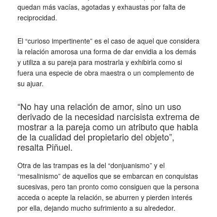
quedan más vacías, agotadas y exhaustas por falta de
reciprocidad.
El “curioso impertinente” es el caso de aquel que considera
la relación amorosa una forma de dar envidia a los demás
y utiliza a su pareja para mostrarla y exhibirla como si
fuera una especie de obra maestra o un complemento de
su ajuar.
“No hay una relación de amor, sino un uso
derivado de la necesidad narcisista extrema de
mostrar a la pareja como un atributo que habla
de la cualidad del propietario del objeto”,
resalta Piñuel.
Otra de las trampas es la del “donjuanismo” y el
“mesalinismo” de aquellos que se embarcan en conquistas
sucesivas, pero tan pronto como consiguen que la persona
acceda o acepte la relación, se aburren y pierden interés
por ella, dejando mucho sufrimiento a su alrededor.