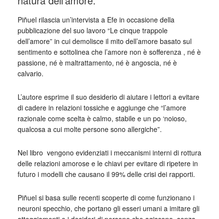
natura dell’amore.
Piñuel rilascia un’intervista a Efe in occasione della
pubblicazione del suo lavoro “Le cinque trappole
dell’amore” in cui demolisce il mito dell’amore basato sul
sentimento e sottolinea che l’amore non è sofferenza , né è
passione, né è maltrattamento, né è angoscia, né è
calvario.
L’autore esprime il suo desiderio di aiutare i lettori a evitare
di cadere in relazioni tossiche e aggiunge che “l’amore
razionale come scelta è calmo, stabile e un po ‘noioso,
qualcosa a cui molte persone sono allergiche”.
Nel libro vengono evidenziati i meccanismi interni di rottura
delle relazioni amorose e le chiavi per evitare di ripetere in
futuro i modelli che causano il 99% delle crisi dei rapporti.
Piñuel si basa sulle recenti scoperte di come funzionano i
neuroni specchio, che portano gli esseri umani a imitare gli