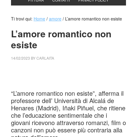
Ti trovi qui:
Home
/
amore
/
L’amore romantico non esiste
L’amore romantico non
esiste
14/02/2023
BY
CARLAITA
collettivo culturale tuttomondo L’amore romantico non
esiste
“L’amore romantico non esiste”, afferma il
professore dell’ Università di Alcalá de
Henares (Madrid), Iñaki Piñuel, che ritiene
che l’educazione sentimentale che i
giovani ricevono attraverso romanzi, film o
canzoni non può essere più contraria alla