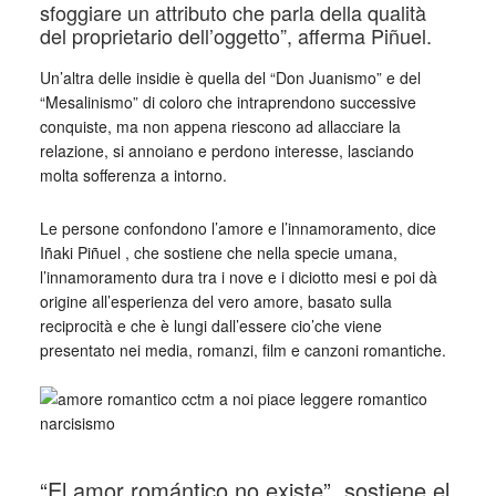
sfoggiare un attributo che parla della qualità
del proprietario dell’oggetto”, afferma Piñuel.
Un’altra delle insidie è quella del “Don Juanismo” e del
“Mesalinismo” di coloro che intraprendono successive
conquiste, ma non appena riescono ad allacciare la
relazione, si annoiano e perdono interesse, lasciando
molta sofferenza a intorno.
Le persone confondono l’amore e l’innamoramento, dice
Iñaki Piñuel , che sostiene che nella specie umana,
l’innamoramento dura tra i nove e i diciotto mesi e poi dà
origine all’esperienza del vero amore, basato sulla
reciprocità e che è lungi dall’essere cio’che viene
presentato nei media, romanzi, film e canzoni romantiche.
_
“El amor romántico no existe”, sostiene el