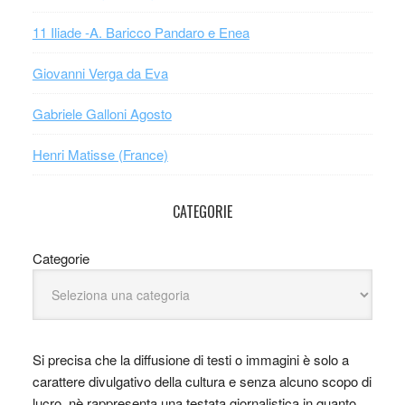
11 Iliade -A. Baricco Pandaro e Enea
Giovanni Verga da Eva
Gabriele Galloni Agosto
Henri Matisse (France)
CATEGORIE
Categorie
Si precisa che la diffusione di testi o immagini è solo a
carattere divulgativo della cultura e senza alcuno scopo di
lucro, nè rappresenta una testata giornalistica in quanto