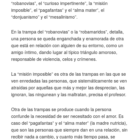
“robanovias”, el “curioso impertinente”, la “misión
imposible”, el “pagafantas” y el “alma mater”, el
“donjuanismo” y el “mesalinismo”.
En la trampa del “robanovias” o la “robamaridos”, detalla,
una persona se queda enganchada y enamorada de otra
que está en relación con alguien de su entorno, como un
amigo íntimo, dando lugar al típico triángulo amoroso,
responsable de violencia, celos y crímenes.
La “misión imposible” es otra de las trampas en las que se
ven enredadas las personas, que sistemáticamente se ven
atraídas por aquellas que más y mejor las desprecian, las
ignoran, las ningunean y las maltratan, precisa el profesor.
Otra de las trampas se produce cuando la persona
confunde la necesidad de ser necesitado con el amor. Es
caso del “pagafantas” y el “alma mater” (la madre nutricia),
que son las personas que siempre dan en una relación, sin
recibir nada a cambio, y cuanto más tiempo pasa, se