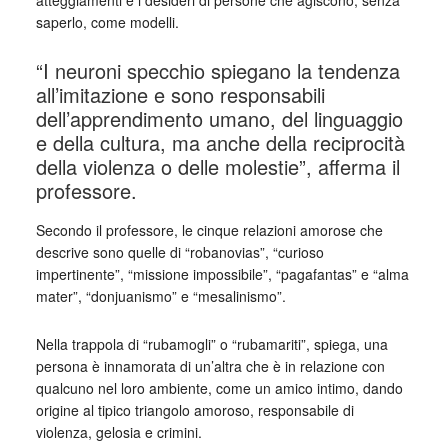
atteggiamenti e i desideri di persone che agiscono, senza
saperlo, come modelli.
“I neuroni specchio spiegano la tendenza
all’imitazione e sono responsabili
dell’apprendimento umano, del linguaggio
e della cultura, ma anche della reciprocità
della violenza o delle molestie”, afferma il
professore.
Secondo il professore, le cinque relazioni amorose che
descrive sono quelle di “robanovias”, “curioso
impertinente”, “missione impossibile”, “pagafantas” e “alma
mater”, “donjuanismo” e “mesalinismo”.
Nella trappola di “rubamogli” o “rubamariti”, spiega, una
persona è innamorata di un’altra che è in relazione con
qualcuno nel loro ambiente, come un amico intimo, dando
origine al tipico triangolo amoroso, responsabile di
violenza, gelosia e crimini.