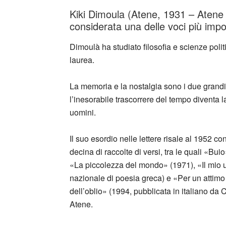
Kiki Dimoula (Atene, 1931 – Atene
considerata una delle voci più impo
Dimoulà ha studiato filosofia e scienze poli
laurea.
La memoria e la nostalgia sono i due grandi 
l’inesorabile trascorrere del tempo diventa 
uomini.
Il suo esordio nelle lettere risale al 1952 c
decina di raccolte di versi, tra le quali «B
«La piccolezza del mondo» (1971), «Il mio 
nazionale di poesia greca) e «Per un attim
dell’oblio» (1994, pubblicata in italiano da 
Atene.