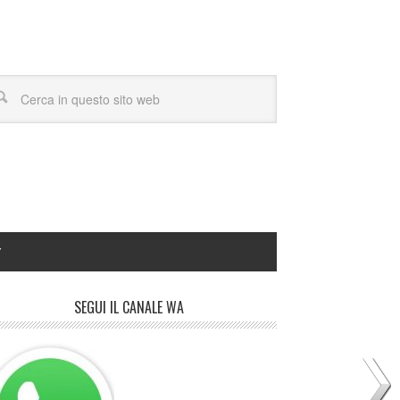
Y
SEGUI IL CANALE WA