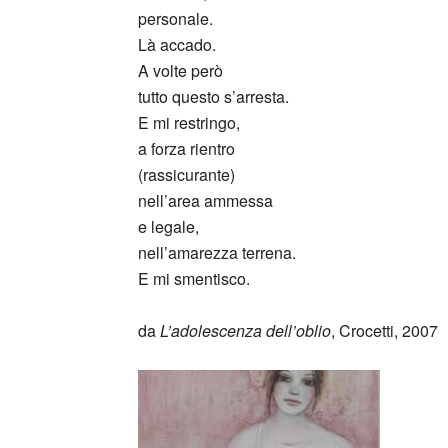
personale.
Là accado.
A volte però
tutto questo s’arresta.
E mi restringo,
a forza rientro
(rassicurante)
nell’area ammessa
e legale,
nell’amarezza terrena.
E mi smentisco.
da
L’adolescenza dell’oblio
, Crocetti, 2007
_