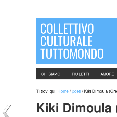
COLLETTIVO
CULTURALE
TUTTOMONDO
CHI SIAMO
PIÙ LETTI
AMORE
Ti trovi qui:
Home
/
poeti
/
Kiki Dimoula (Gre
Kiki Dimoula 