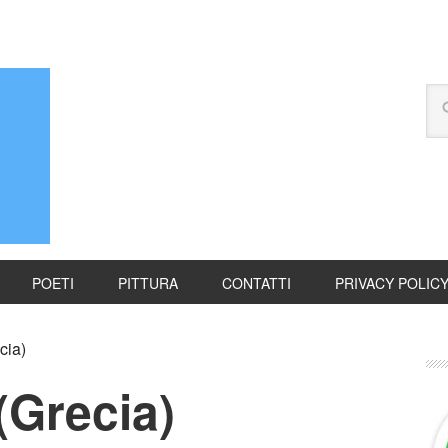
POETI
PITTURA
CONTATTI
PRIVACY POLIC
cia)
(Grecia)