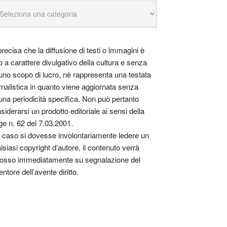
precisa che la diffusione di testi o immagini è
o a carattere divulgativo della cultura e senza
uno scopo di lucro, nè rappresenta una testata
rnalistica in quanto viene aggiornata senza
una periodicità specifica. Non può pertanto
siderarsi un prodotto editoriale ai sensi della
ge n. 62 del 7.03.2001.
 caso si dovesse involontariamente ledere un
lsiasi copyright d’autore, il contenuto verrà
osso immediatamente su segnalazione del
entore dell’avente diritto.