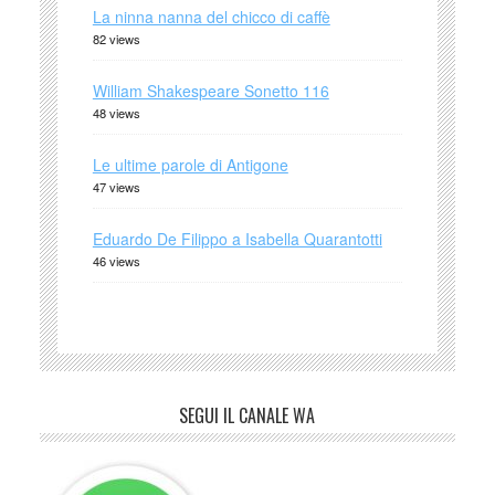
La ninna nanna del chicco di caffè
82 views
William Shakespeare Sonetto 116
48 views
Le ultime parole di Antigone
47 views
Eduardo De Filippo a Isabella Quarantotti
46 views
SEGUI IL CANALE WA