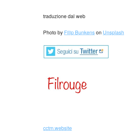
traduzione dal web
Photo by
Filip Bunkens
on
Unsplash
cctm.website