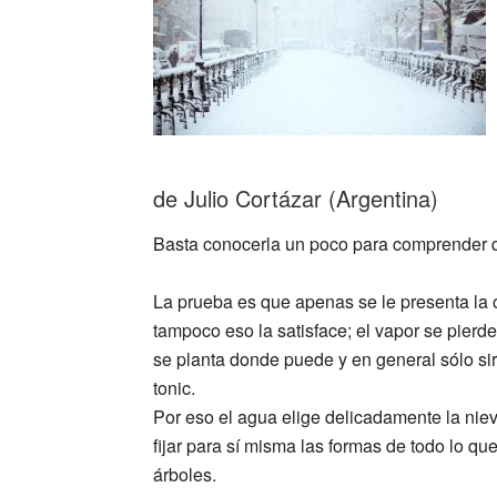
de Julio Cortázar (Argentina)
Basta conocerla un poco para comprender q
La prueba es que apenas se le presenta la o
tampoco eso la satisface; el vapor se pierde
se planta donde puede y en general sólo sir
tonic.
Por eso el agua elige delicadamente la niev
fijar para sí misma las formas de todo lo qu
árboles.