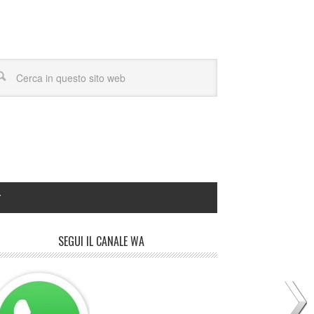
Y
SEGUI IL CANALE WA