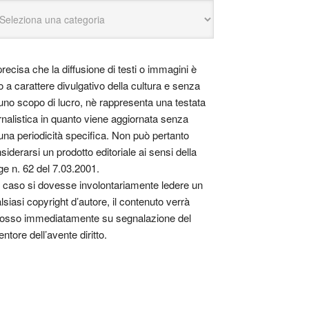
precisa che la diffusione di testi o immagini è
o a carattere divulgativo della cultura e senza
uno scopo di lucro, nè rappresenta una testata
rnalistica in quanto viene aggiornata senza
una periodicità specifica. Non può pertanto
siderarsi un prodotto editoriale ai sensi della
ge n. 62 del 7.03.2001.
 caso si dovesse involontariamente ledere un
lsiasi copyright d’autore, il contenuto verrà
osso immediatamente su segnalazione del
entore dell’avente diritto.