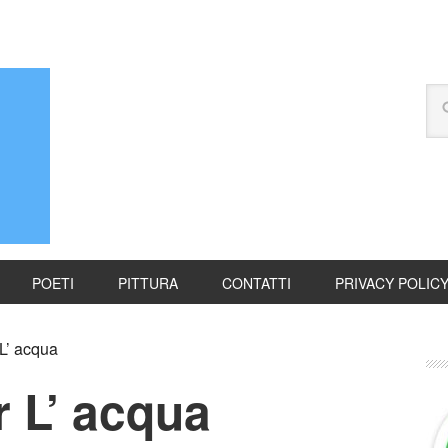
POETI
PITTURA
CONTATTI
PRIVACY POLIC
 L’ acqua
r L’ acqua